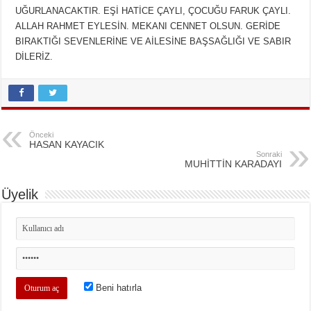
UĞURLANACAKTIR. EŞİ HATİCE ÇAYLI, ÇOCUĞU FARUK ÇAYLI.
ALLAH RAHMET EYLESİN. MEKANI CENNET OLSUN. GERİDE
BIRAKTIĞI SEVENLERİNE VE AİLESİNE BAŞSAĞLIĞI VE SABIR
DİLERİZ.
Önceki
HASAN KAYACIK
Sonraki
MUHİTTİN KARADAYI
Üyelik
Beni hatırla