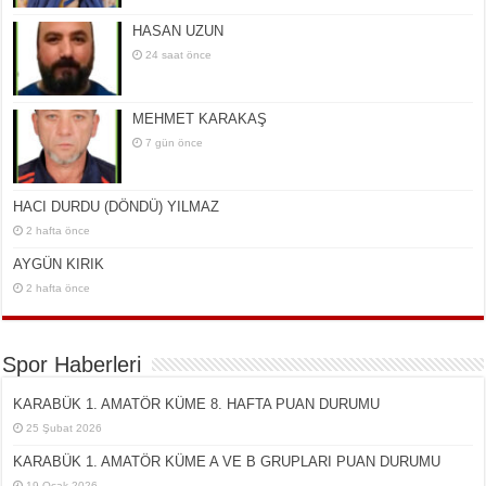
HASAN UZUN
24 saat önce
MEHMET KARAKAŞ
7 gün önce
HACI DURDU (DÖNDÜ) YILMAZ
2 hafta önce
AYGÜN KIRIK
2 hafta önce
Spor Haberleri
KARABÜK 1. AMATÖR KÜME 8. HAFTA PUAN DURUMU
25 Şubat 2026
KARABÜK 1. AMATÖR KÜME A VE B GRUPLARI PUAN DURUMU
19 Ocak 2026