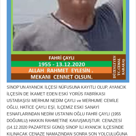
SİNOP’UN AYANCIK İLÇESİ NÜFUSUNA KAYITLI OLUP, AYANCIK
İLÇESİN DE İKAMET EDEN ESKİ YORÜS FABRİKASI
USTABAŞISI MERHUM NEDİM ÇAYLI ve MERHUME CEMİLE
OĞLU, HATİCE ÇAYLI EŞİ, İLÇEMİZ ESKİ SANAYİ
ESNAFLARINDAN NEDİM USTA’NIN OĞLU FAHRİ ÇAYLI (1955
DOĞUMLU) HAKKIN RAHMETİNE KAVUŞMUŞTUR. CENAZESİ
(14.12.2020 PAZARTESİ GÜNÜ) SİNOP İLİ AYANCIK İLÇESİNDE
KILINACAK CENAZE NAMAZINDAN SONRA SON YOLCULUĞUNA