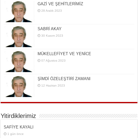
GAZİ VE ŞEHİTLERİMİZ
28 Aralık 2023
SABRİ AKAY
30 Kasım 2023
MÜKELLEFİYET VE YENİCE
07 Ağustos 2023
ŞİMDİ ÖZELEŞTİRİ ZAMANI
12 Haziran 2023
Yitirdiklerimiz
SAFİYE KAYALI
1 gün önce