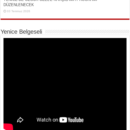
DÜZENLENECEK
03 Temmuz 2026
Yenice Belgeseli