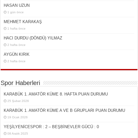
HASAN UZUN
1 gün önce
MEHMET KARAKAŞ
1 hafta önce
HACI DURDU (DÖNDÜ) YILMAZ
2 hafta önce
AYGÜN KIRIK
2 hafta önce
Spor Haberleri
KARABÜK 1. AMATÖR KÜME 8. HAFTA PUAN DURUMU
25 Şubat 2026
KARABÜK 1. AMATÖR KÜME A VE B GRUPLARI PUAN DURUMU
19 Ocak 2026
YEŞİLYENİCESPOR : 2 – BEŞBİNEVLER GÜCÜ : 0
08 Aralık 2025