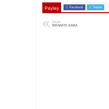
Facebook
Twitter
Paylaş
Önceki
İRFANİYE KARA