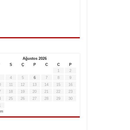
Ağustos 2026
P
S
Ç
P
C
C
P
1
2
4
5
6
7
8
9
0
11
12
13
14
15
16
7
18
19
20
21
22
23
4
25
26
27
28
29
30
1
em