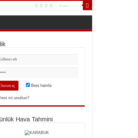
ik
Beni hatırla
freni mi unuttun?
ünlük Hava Tahmini