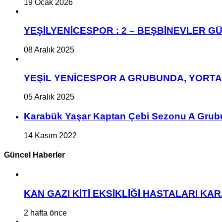
19 Ocak 2026
YEŞİLYENİCESPOR : 2 – BEŞBİNEVLER GÜ
08 Aralık 2025
YEŞİL YENİCESPOR A GRUBUNDA, YORT
05 Aralık 2025
Karabük Yaşar Kaptan Çebi Sezonu A Grub
14 Kasım 2022
Güncel Haberler
KAN GAZI KİTİ EKSİKLİĞİ HASTALARI K
2 hafta önce