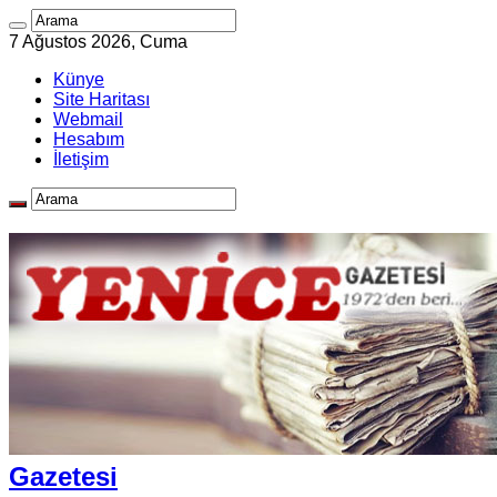
7 Ağustos 2026, Cuma
Künye
Site Haritası
Webmail
Hesabım
İletişim
Gazetesi