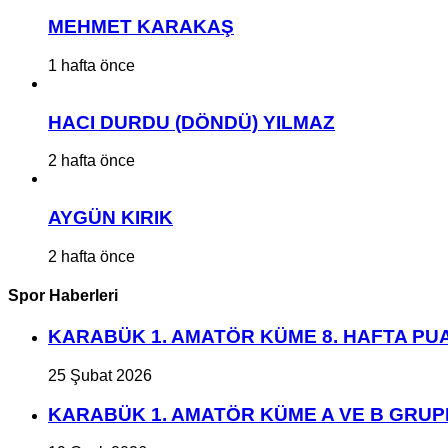
MEHMET KARAKAŞ
1 hafta önce
HACI DURDU (DÖNDÜ) YILMAZ
2 hafta önce
AYGÜN KIRIK
2 hafta önce
Spor Haberleri
KARABÜK 1. AMATÖR KÜME 8. HAFTA P
25 Şubat 2026
KARABÜK 1. AMATÖR KÜME A VE B GRU