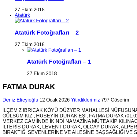
27 Ekim 2018
Atatürk
Atatürk Fotoğrafları – 2
27 Ekim 2018
Atatürk Fotoğrafları – 1
27 Ekim 2018
FATMA DURAK
Deniz Elieyioğlu
12 Ocak 2026
Yitirdiklerimiz
797 Göserim
İLÇEMİZ IBRICAK KÖYÜ DÜZYER MAHALLESİ NÜFUSUNA
GÜLSÜM KIZI, HÜSEYİN DURAK EŞİ, FATMA DURAK (01
MERKEZ CAMİİNDE İKİNDİ NAMAZINA MÜTEAKİP KILI
İLTERİS DURAK, LEVENT DURAK, OLCAY DURAK, ALPER
BIRAKTIĞI SEVENLERİNE VE AİLESİNE BAŞSAĞLIĞI VE S