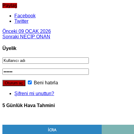
Paylaş
Facebook
Twitter
Önceki
09 OCAK 2026
Sonraki
NECİP ONAN
Üyelik
Beni hatırla
Şifreni mi unuttun?
5 Günlük Hava Tahmini