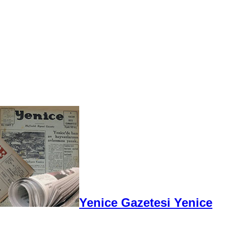
Yenice Gazetesi Yenice