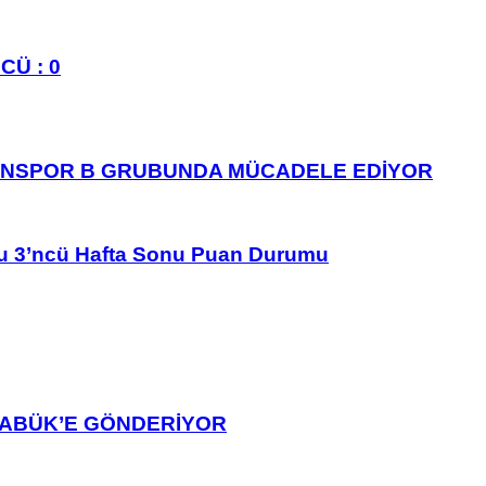
CÜ : 0
ANSPOR B GRUBUNDA MÜCADELE EDİYOR
u 3’ncü Hafta Sonu Puan Durumu
ARABÜK’E GÖNDERİYOR