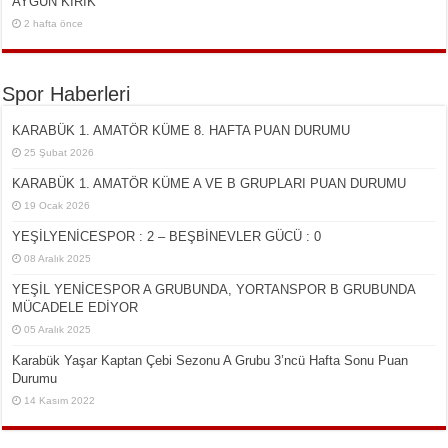
AYGÜN KIRIK
2 hafta önce
Spor Haberleri
KARABÜK 1. AMATÖR KÜME 8. HAFTA PUAN DURUMU
25 Şubat 2026
KARABÜK 1. AMATÖR KÜME A VE B GRUPLARI PUAN DURUMU
19 Ocak 2026
YEŞİLYENİCESPOR : 2 – BEŞBİNEVLER GÜCÜ : 0
08 Aralık 2025
YEŞİL YENİCESPOR A GRUBUNDA, YORTANSPOR B GRUBUNDA
MÜCADELE EDİYOR
05 Aralık 2025
Karabük Yaşar Kaptan Çebi Sezonu A Grubu 3’ncü Hafta Sonu Puan
Durumu
14 Kasım 2022