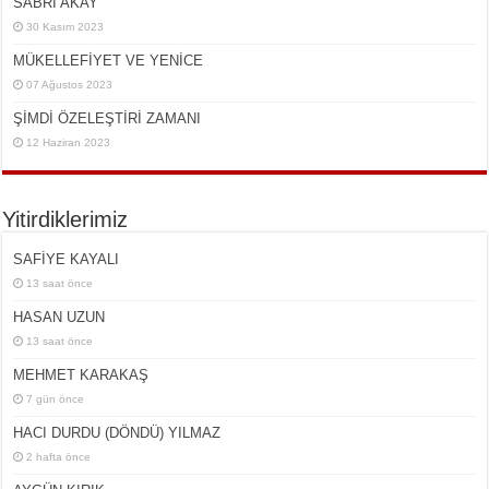
SABRİ AKAY
30 Kasım 2023
MÜKELLEFİYET VE YENİCE
07 Ağustos 2023
ŞİMDİ ÖZELEŞTİRİ ZAMANI
12 Haziran 2023
Yitirdiklerimiz
SAFİYE KAYALI
13 saat önce
HASAN UZUN
13 saat önce
MEHMET KARAKAŞ
7 gün önce
HACI DURDU (DÖNDÜ) YILMAZ
2 hafta önce