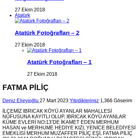
27 Ekim 2018
Atatürk
Atatürk Fotoğrafları – 2
27 Ekim 2018
Atatürk Fotoğrafları – 1
27 Ekim 2018
FATMA PİLİÇ
Deniz Elieyioğlu
27 Mart 2023
Yitirdiklerimiz
1,366 Göserim
İLÇEMİZ IBRICAK KÖYÜ AYANLAR MAHALLESİ
NÜFUSUNA KAYITLI OLUP, IBRICAK KÖYÜ AYANLAR
KÜME EVLERİ NO:13’DE İKAMET EDEN MERHUM
HASAN ve MERHUME HEDİYE KIZI, YENİCE BELEDİYESİ
EMEKLİSİ MERHUM MUZAFFER PİLİÇ EŞİ, FATMA PİLİÇ