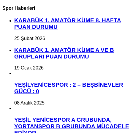
Spor Haberleri
KARABÜK 1. AMATÖR KÜME 8. HAFTA
PUAN DURUMU
25 Şubat 2026
KARABÜK 1. AMATÖR KÜME A VE B
GRUPLARI PUAN DURUMU
19 Ocak 2026
YEŞİLYENİCESPOR : 2 – BEŞBİNEVLER
GÜCÜ : 0
08 Aralık 2025
YEŞİL YENİCESPOR A GRUBUNDA,
YORTANSPOR B GRUBUNDA MÜCADELE
EDİYOR