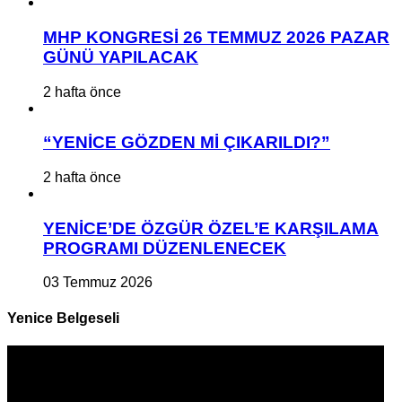
MHP KONGRESİ 26 TEMMUZ 2026 PAZAR
GÜNÜ YAPILACAK
2 hafta önce
“YENİCE GÖZDEN Mİ ÇIKARILDI?”
2 hafta önce
YENİCE’DE ÖZGÜR ÖZEL’E KARŞILAMA
PROGRAMI DÜZENLENECEK
03 Temmuz 2026
Yenice Belgeseli