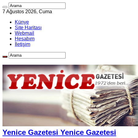
7 Ağustos 2026, Cuma
Künye
Site Haritası
Webmail
Hesabım
İletişim
Yenice Gazetesi Yenice Gazetesi