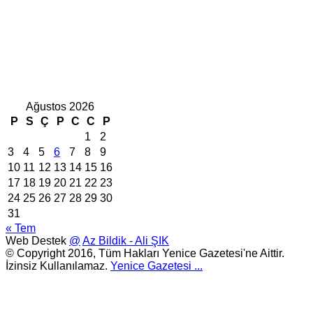
Ağustos 2026
P
S
Ç
P
C
C
P
1
2
3
4
5
6
7
8
9
10
11
12
13
14
15
16
17
18
19
20
21
22
23
24
25
26
27
28
29
30
31
« Tem
Web Destek
@
Az Bildik - Ali ŞIK
© Copyright 2016, Tüm Hakları Yenice Gazetesi'ne Aittir.
İzinsiz Kullanılamaz.
Yenice Gazetesi
...