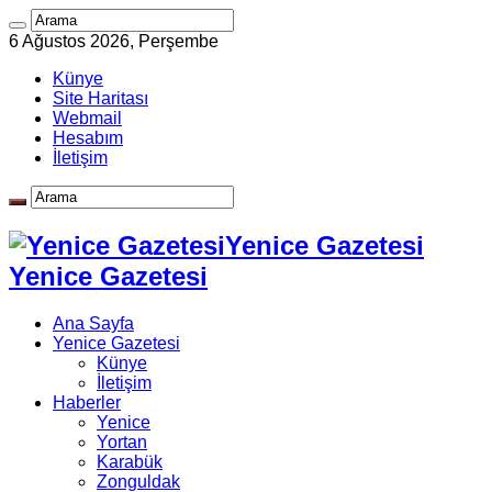
6 Ağustos 2026, Perşembe
Künye
Site Haritası
Webmail
Hesabım
İletişim
Yenice Gazetesi
Yenice Gazetesi
Ana Sayfa
Yenice Gazetesi
Künye
İletişim
Haberler
Yenice
Yortan
Karabük
Zonguldak