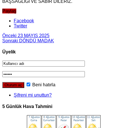
BAŞSAĞLIĞI VE SABIR DİLERİZ.
Paylaş
Facebook
Twitter
Önceki
23 MAYIS 2025
Sonraki
DÖNDÜ MADAK
Üyelik
Beni hatırla
Şifreni mi unuttun?
5 Günlük Hava Tahmini