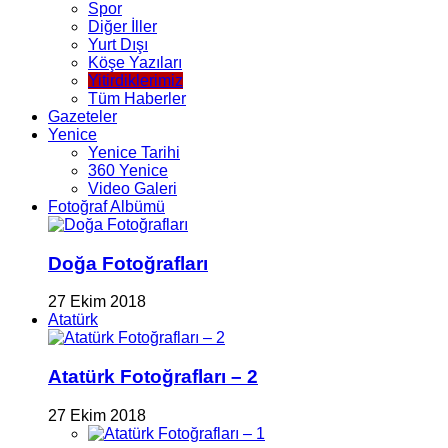
Spor
Diğer İller
Yurt Dışı
Köşe Yazıları
Yitirdiklerimiz
Tüm Haberler
Gazeteler
Yenice
Yenice Tarihi
360 Yenice
Video Galeri
Fotoğraf Albümü
Doğa Fotoğrafları
27 Ekim 2018
Atatürk
Atatürk Fotoğrafları – 2
27 Ekim 2018