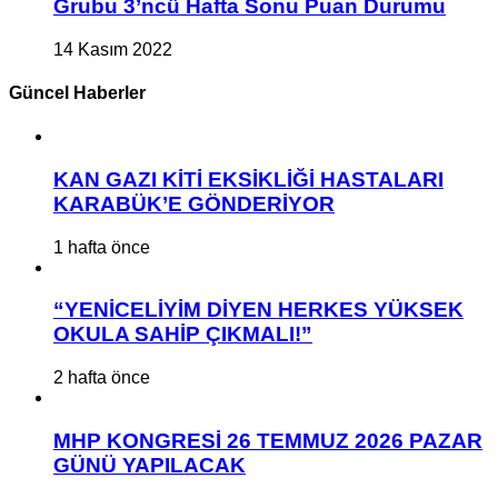
Grubu 3’ncü Hafta Sonu Puan Durumu
14 Kasım 2022
Güncel Haberler
KAN GAZI KİTİ EKSİKLİĞİ HASTALARI
KARABÜK’E GÖNDERİYOR
1 hafta önce
“YENİCELİYİM DİYEN HERKES YÜKSEK
OKULA SAHİP ÇIKMALI!”
2 hafta önce
MHP KONGRESİ 26 TEMMUZ 2026 PAZAR
GÜNÜ YAPILACAK