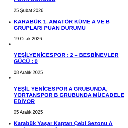
25 Şubat 2026
KARABÜK 1. AMATÖR KÜME A VE B
GRUPLARI PUAN DURUMU
19 Ocak 2026
YEŞİLYENİCESPOR : 2 – BEŞBİNEVLER
GÜCÜ : 0
08 Aralık 2025
YEŞİL YENİCESPOR A GRUBUNDA,
YORTANSPOR B GRUBUNDA MÜCADELE
EDİYOR
05 Aralık 2025
Karabük Yaşar Kaptan Çebi Sezonu A