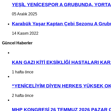
YEŞİL YENİCESPOR A GRUBUNDA, YORT
05 Aralık 2025
Karabük Yaşar Kaptan Çebi Sezonu A Grub
14 Kasım 2022
Güncel Haberler
KAN GAZI KİTİ EKSİKLİĞİ HASTALARI K
1 hafta önce
“YENİCELİYİM DİYEN HERKES YÜKSEK OK
2 hafta önce
MHP KONGRESİ 26 TEMMUZ 2026 PAZAR 