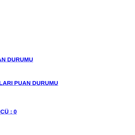
UAN DURUMU
PLARI PUAN DURUMU
CÜ : 0