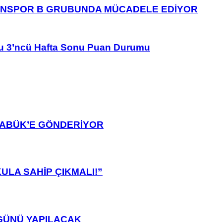
ANSPOR B GRUBUNDA MÜCADELE EDİYOR
u 3’ncü Hafta Sonu Puan Durumu
ARABÜK’E GÖNDERİYOR
ULA SAHİP ÇIKMALI!”
GÜNÜ YAPILACAK