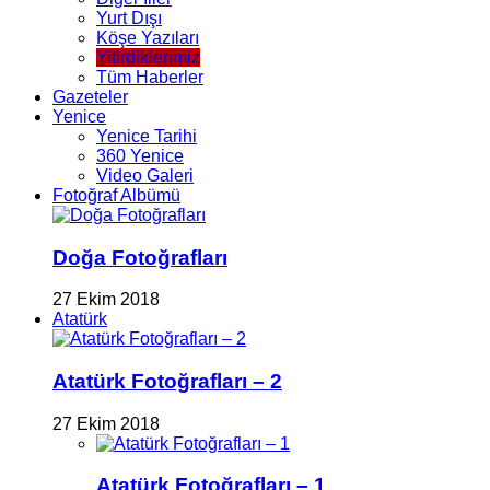
Yurt Dışı
Köşe Yazıları
Yitirdiklerimiz
Tüm Haberler
Gazeteler
Yenice
Yenice Tarihi
360 Yenice
Video Galeri
Fotoğraf Albümü
Doğa Fotoğrafları
27 Ekim 2018
Atatürk
Atatürk Fotoğrafları – 2
27 Ekim 2018
Atatürk Fotoğrafları – 1