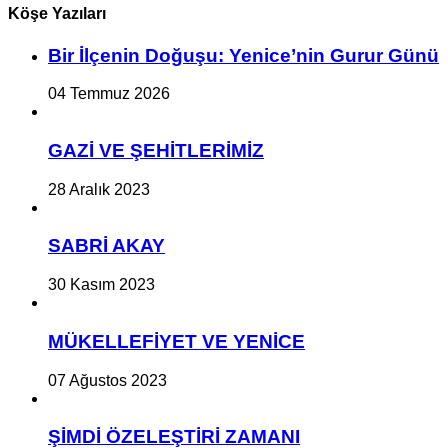
Köşe Yazıları
Bir İlçe­nin Do­ğu­şu: Ye­ni­ce’nin Gurur Günü
04 Temmuz 2026
GAZİ VE ŞEHİTLERİMİZ
28 Aralık 2023
SABRİ AKAY
30 Kasım 2023
MÜKELLEFİYET VE YENİCE
07 Ağustos 2023
ŞİMDİ ÖZELEŞTİRİ ZAMANI