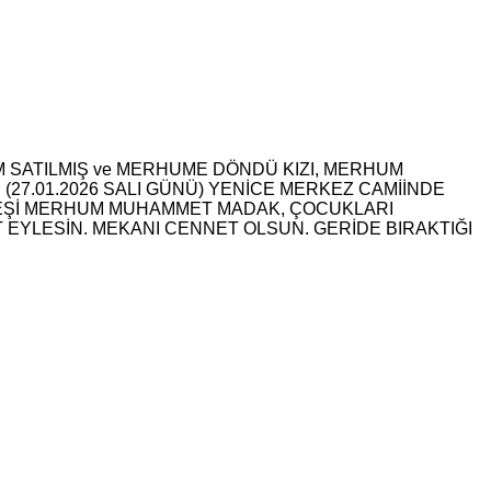
M SATILMIŞ ve MERHUME DÖNDÜ KIZI, MERHUM
27.01.2026 SALI GÜNÜ) YENİCE MERKEZ CAMİİNDE
EŞİ MERHUM MUHAMMET MADAK, ÇOCUKLARI
 EYLESİN. MEKANI CENNET OLSUN. GERİDE BIRAKTIĞI