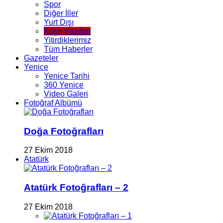
Spor
Diğer İller
Yurt Dışı
Köşe Yazıları
Yitirdiklerimiz
Tüm Haberler
Gazeteler
Yenice
Yenice Tarihi
360 Yenice
Video Galeri
Fotoğraf Albümü
Doğa Fotoğrafları
27 Ekim 2018
Atatürk
Atatürk Fotoğrafları – 2
27 Ekim 2018