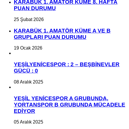
KARABÜK 1. AMATÖR KÜME 8. HAFTA
PUAN DURUMU
25 Şubat 2026
KARABÜK 1. AMATÖR KÜME A VE B
GRUPLARI PUAN DURUMU
19 Ocak 2026
YEŞİLYENİCESPOR : 2 – BEŞBİNEVLER
GÜCÜ : 0
08 Aralık 2025
YEŞİL YENİCESPOR A GRUBUNDA,
YORTANSPOR B GRUBUNDA MÜCADELE
EDİYOR
05 Aralık 2025