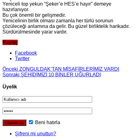
Yeniceli top yekun “Şeker’e HES’e hayır” demeye
hazırlanıyor.
Bu çok önemli bir gelişmedir.
Yenicelinin birlik olması zamanla her türlü sorunun
çözüleceği anlamına da gelir. Bu güzel birliktelik harikadır.
Sürdürülmesinde yarar vardır.
Paylaş
Facebook
Twitter
Önceki
ZONGULDAK’TAN MİSAFİRLERİMİZ VARDI
Sonraki
ŞEHİDİMİZİ 10 BİNLER UĞURLADI
Üyelik
Beni hatırla
Şifreni mi unuttun?