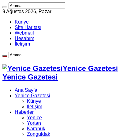
9 Ağustos 2026, Pazar
Künye
Site Haritası
Webmail
Hesabım
İletişim
Yenice Gazetesi
Yenice Gazetesi
Ana Sayfa
Yenice Gazetesi
Künye
İletişim
Haberler
Yenice
Yortan
Karabük
Zonguldak