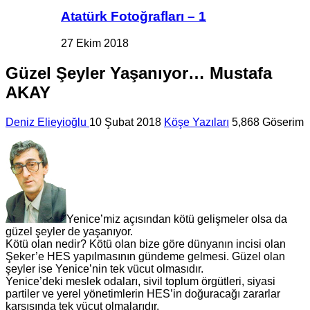
Atatürk Fotoğrafları – 1
27 Ekim 2018
Güzel Şeyler Yaşanıyor… Mustafa
AKAY
Deniz Elieyioğlu
10 Şubat 2018
Köşe Yazıları
5,868 Göserim
Yenice’miz açısından kötü gelişmeler olsa da
güzel şeyler de yaşanıyor.
Kötü olan nedir? Kötü olan bize göre dünyanın incisi olan
Şeker’e HES yapılmasının gündeme gelmesi. Güzel olan
şeyler ise Yenice’nin tek vücut olmasıdır.
Yenice’deki meslek odaları, sivil toplum örgütleri, siyasi
partiler ve yerel yönetimlerin HES’in doğuracağı zararlar
karşısında tek vücut olmalarıdır.