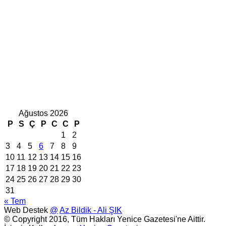
Ağustos 2026
P
S
Ç
P
C
C
P
1
2
3
4
5
6
7
8
9
10
11
12
13
14
15
16
17
18
19
20
21
22
23
24
25
26
27
28
29
30
31
« Tem
Web Destek
@
Az Bildik - Ali ŞIK
© Copyright 2016, Tüm Hakları Yenice Gazetesi'ne Aittir.