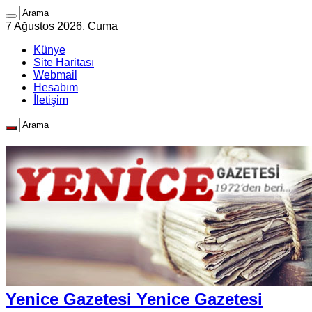
7 Ağustos 2026, Cuma
Künye
Site Haritası
Webmail
Hesabım
İletişim
Yenice Gazetesi Yenice Gazetesi