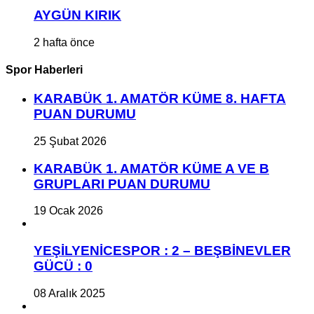
AYGÜN KIRIK
2 hafta önce
Spor Haberleri
KARABÜK 1. AMATÖR KÜME 8. HAFTA
PUAN DURUMU
25 Şubat 2026
KARABÜK 1. AMATÖR KÜME A VE B
GRUPLARI PUAN DURUMU
19 Ocak 2026
YEŞİLYENİCESPOR : 2 – BEŞBİNEVLER
GÜCÜ : 0
08 Aralık 2025