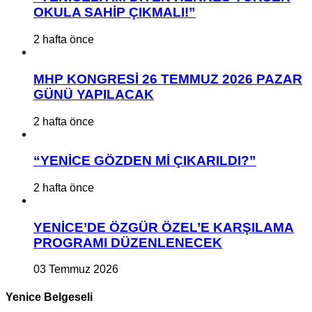
OKULA SAHİP ÇIKMALI!”
2 hafta önce
MHP KONGRESİ 26 TEMMUZ 2026 PAZAR
GÜNÜ YAPILACAK
2 hafta önce
“YENİCE GÖZDEN Mİ ÇIKARILDI?”
2 hafta önce
YENİCE’DE ÖZGÜR ÖZEL’E KARŞILAMA
PROGRAMI DÜZENLENECEK
03 Temmuz 2026
Yenice Belgeseli