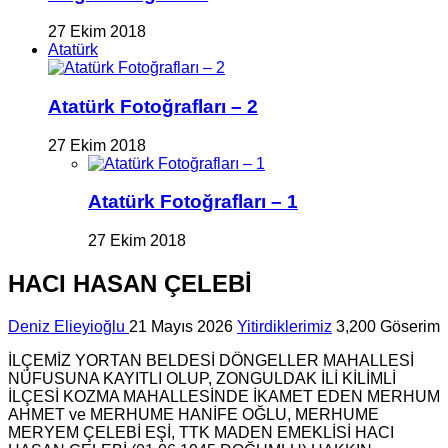
27 Ekim 2018
Atatürk
Atatürk Fotoğrafları – 2
27 Ekim 2018
Atatürk Fotoğrafları – 1
27 Ekim 2018
HACI HASAN ÇELEBİ
Deniz Elieyioğlu
21 Mayıs 2026
Yitirdiklerimiz
3,200 Göserim
İLÇEMİZ YORTAN BELDESİ DÖNGELLER MAHALLESİ
NÜFUSUNA KAYITLI OLUP, ZONGULDAK İLİ KİLİMLİ
İLÇESİ KOZMA MAHALLESİNDE İKAMET EDEN MERHUM
AHMET ve MERHUME HANİFE OĞLU, MERHUME
MERYEM ÇELEBİ EŞİ, TTK MADEN EMEKLİSİ HACI