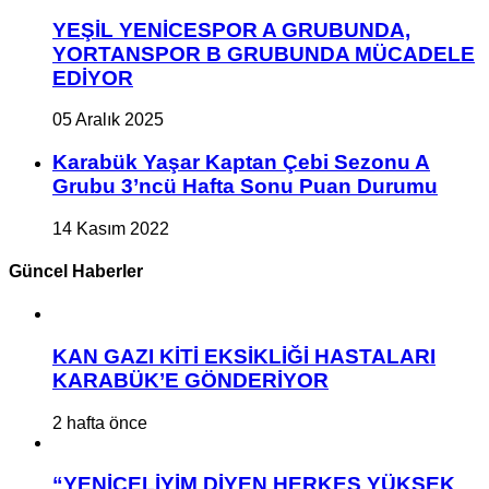
YEŞİL YENİCESPOR A GRUBUNDA,
YORTANSPOR B GRUBUNDA MÜCADELE
EDİYOR
05 Aralık 2025
Karabük Yaşar Kaptan Çebi Sezonu A
Grubu 3’ncü Hafta Sonu Puan Durumu
14 Kasım 2022
Güncel Haberler
KAN GAZI KİTİ EKSİKLİĞİ HASTALARI
KARABÜK’E GÖNDERİYOR
2 hafta önce
“YENİCELİYİM DİYEN HERKES YÜKSEK