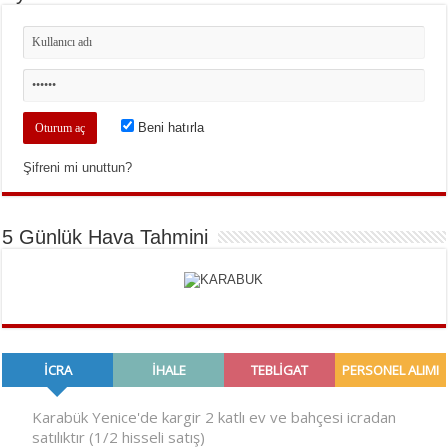
Beni hatırla
Şifreni mi unuttun?
5 Günlük Hava Tahmini