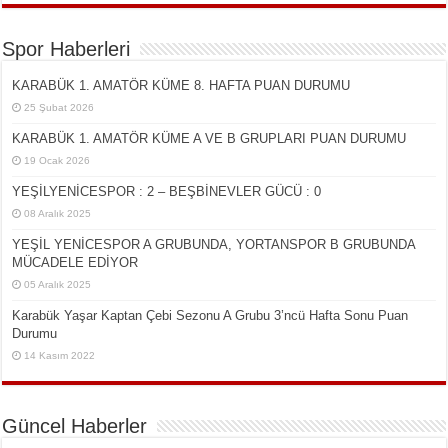
Spor Haberleri
KARABÜK 1. AMATÖR KÜME 8. HAFTA PUAN DURUMU
25 Şubat 2026
KARABÜK 1. AMATÖR KÜME A VE B GRUPLARI PUAN DURUMU
19 Ocak 2026
YEŞİLYENİCESPOR : 2 – BEŞBİNEVLER GÜCÜ : 0
08 Aralık 2025
YEŞİL YENİCESPOR A GRUBUNDA, YORTANSPOR B GRUBUNDA
MÜCADELE EDİYOR
05 Aralık 2025
Karabük Yaşar Kaptan Çebi Sezonu A Grubu 3’ncü Hafta Sonu Puan
Durumu
14 Kasım 2022
Güncel Haberler