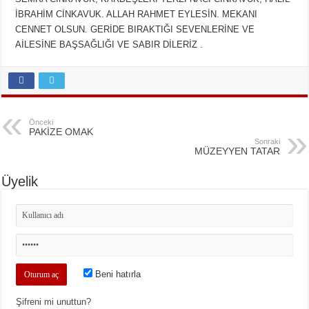
İBRAHİM CİNKAVUK. ALLAH RAHMET EYLESİN. MEKANI
CENNET OLSUN. GERİDE BIRAKTIĞI SEVENLERİNE VE
AİLESİNE BAŞSAĞLIĞI VE SABIR DİLERİZ .
Önceki
PAKİZE OMAK
Sonraki
MÜZEYYEN TATAR
Üyelik
Beni hatırla
Şifreni mi unuttun?