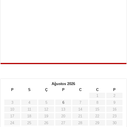
Ağustos 2026
P
S
Ç
P
C
C
P
1
2
3
4
5
6
7
8
9
10
11
12
13
14
15
16
17
18
19
20
21
22
23
24
25
26
27
28
29
30