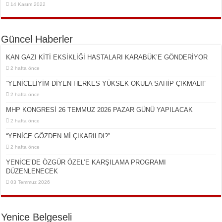
14 Kasım 2022
Güncel Haberler
KAN GAZI KİTİ EKSİKLİĞİ HASTALARI KARABÜK’E GÖNDERİYOR
2 hafta önce
“YENİCELİYİM DİYEN HERKES YÜKSEK OKULA SAHİP ÇIKMALI!”
2 hafta önce
MHP KONGRESİ 26 TEMMUZ 2026 PAZAR GÜNÜ YAPILACAK
2 hafta önce
“YENİCE GÖZDEN Mİ ÇIKARILDI?”
2 hafta önce
YENİCE’DE ÖZGÜR ÖZEL’E KARŞILAMA PROGRAMI
DÜZENLENECEK
03 Temmuz 2026
Yenice Belgeseli