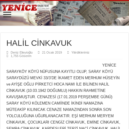
HALİL CİNKAVUK
Deniz Elieyioğlu
21 Ocak 2019
Yitirdiklerimiz
1,755 Göserim
YENİCE
SARAYKÖY KÖYÜ NÜFUSUNA KAYITLI OLUP, SARAY KÖYÜ
SARAYDÜZÜ MEVKİ 33/3’DE İKAMET EDEN MERHUM HÜSEYİN
ve AYİŞE OĞLU PİRKETCİ HOCA NAMI İLE BİLİNEN HALİL
CİNKAVUK (10.03.1942 DOĞUMLU) HAKKIN RAHMETİNE
KAVUŞMUŞTUR. CENAZESİ (17.01.2019 PERŞEMBE GÜNÜ)
SARAY KÖYÜ KÖLEMEN CAMİİNDE İKİNDİ NAMAZINA
MÜTEAKİP KILINICAK CENAZE NAMAZINDAN SONRA SON
YOLCULUĞUNA UĞURLANACAKTIR. EŞİ MERHUM MERYEM
CİNKAVUK, ÇOCUKLARI CENGİZ CİNKAVUK, EMİNE CİNKAVUK,
SEMRA CİNKAVUK, KARDEŞLERİ TERZİ NACİ CİNKAVUK, HALİL