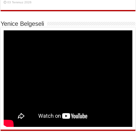
03 Temmuz 2026
Yenice Belgeseli