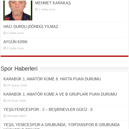
MEHMET KARAKAŞ
1 hafta önce
HACI DURDU (DÖNDÜ) YILMAZ
2 hafta önce
AYGÜN KIRIK
2 hafta önce
Spor Haberleri
KARABÜK 1. AMATÖR KÜME 8. HAFTA PUAN DURUMU
25 Şubat 2026
KARABÜK 1. AMATÖR KÜME A VE B GRUPLARI PUAN DURUMU
19 Ocak 2026
YEŞİLYENİCESPOR : 2 – BEŞBİNEVLER GÜCÜ : 0
08 Aralık 2025
YEŞİL YENİCESPOR A GRUBUNDA, YORTANSPOR B GRUBUNDA