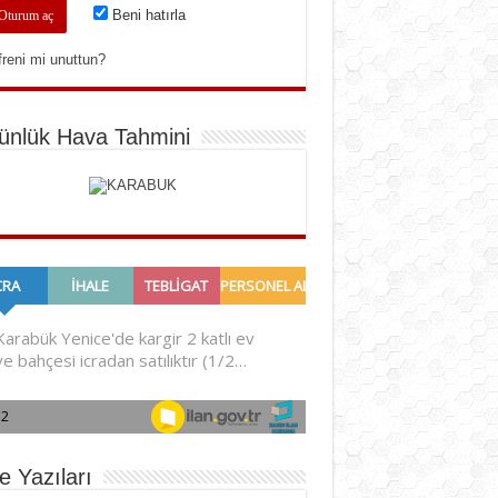
Beni hatırla
freni mi unuttun?
ünlük Hava Tahmini
e Yazıları