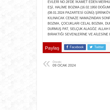
EVLERİ NO:28’DE İKAMET EDEN MERHU
EŞİ, HALİME BOZMA (16.02.1950 DOĞ
(08.01.2024 PAZARTESİ GÜNÜ) ŞİRİNK
KILINACAK CENAZE NAMAZINDAN SON
BOZMA, ÇOCUKLARI CELAL BOZMA, DU
DURMUŞ PAT, SELÇUK ALAGÖZ. ALLAH
BIRAKTIĞI SEVENLERİNE VE AİLESİNE 
Facebook
Twitter
Paylaş
Önceki
09 OCAK 2024