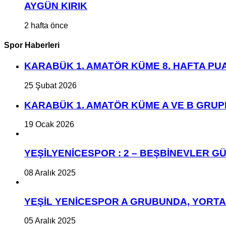
AYGÜN KIRIK
2 hafta önce
Spor Haberleri
KARABÜK 1. AMATÖR KÜME 8. HAFTA P
25 Şubat 2026
KARABÜK 1. AMATÖR KÜME A VE B GRU
19 Ocak 2026
YEŞİLYENİCESPOR : 2 – BEŞBİNEVLER GÜ
08 Aralık 2025
YEŞİL YENİCESPOR A GRUBUNDA, YORT
05 Aralık 2025