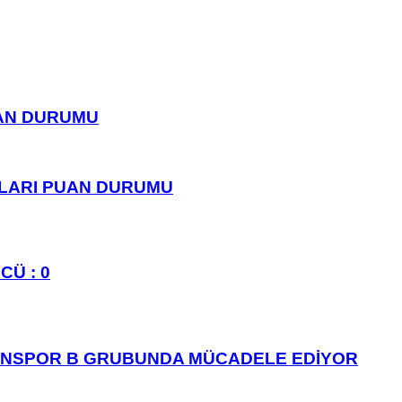
UAN DURUMU
PLARI PUAN DURUMU
CÜ : 0
ANSPOR B GRUBUNDA MÜCADELE EDİYOR