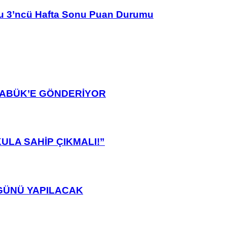
u 3’ncü Hafta Sonu Puan Durumu
ARABÜK’E GÖNDERİYOR
ULA SAHİP ÇIKMALI!”
GÜNÜ YAPILACAK