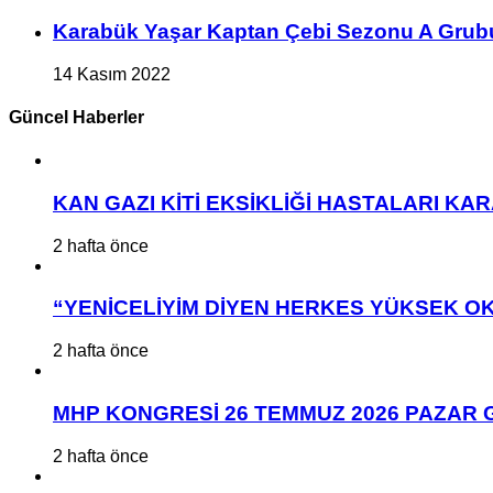
Karabük Yaşar Kaptan Çebi Sezonu A Grub
14 Kasım 2022
Güncel Haberler
KAN GAZI KİTİ EKSİKLİĞİ HASTALARI K
2 hafta önce
“YENİCELİYİM DİYEN HERKES YÜKSEK OK
2 hafta önce
MHP KONGRESİ 26 TEMMUZ 2026 PAZAR 
2 hafta önce