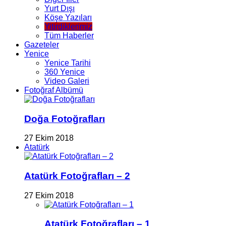
Yurt Dışı
Köşe Yazıları
Yitirdiklerimiz
Tüm Haberler
Gazeteler
Yenice
Yenice Tarihi
360 Yenice
Video Galeri
Fotoğraf Albümü
Doğa Fotoğrafları
27 Ekim 2018
Atatürk
Atatürk Fotoğrafları – 2
27 Ekim 2018
Atatürk Fotoğrafları – 1