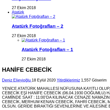
27 Ekim 2018
Atatürk
Atatürk Fotoğrafları – 2
27 Ekim 2018
Atatürk Fotoğrafları – 1
27 Ekim 2018
HANİFE CEBECİK
Deniz Elieyioğlu
18 Eylül 2020
Yitirdiklerimiz
1,557 Göserim
YENİCE ATATÜRK MAHALLESİ NÜFUSUNA KAYITLI OLUP,
CEBECİK EŞİ HANİFE CEBECİK (06.04.1930 DOĞUMLU)
CAMİİNDE SAAT : 11:00’DA KILINACAK CENAZE NAM
CEBECİK, MERHUM KENAN CEBECİK, FAHRİ CEBECİK, 
OLSUN. GERİDE BIRAKTIĞI SEVENLERİNE VE AİLESİNE B