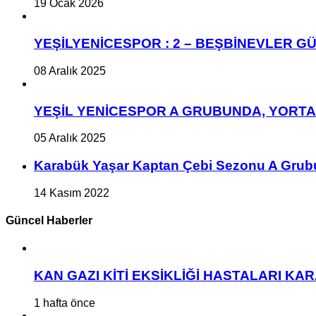
19 Ocak 2026
YEŞİLYENİCESPOR : 2 – BEŞBİNEVLER GÜ
08 Aralık 2025
YEŞİL YENİCESPOR A GRUBUNDA, YORT
05 Aralık 2025
Karabük Yaşar Kaptan Çebi Sezonu A Grub
14 Kasım 2022
Güncel Haberler
KAN GAZI KİTİ EKSİKLİĞİ HASTALARI K
1 hafta önce