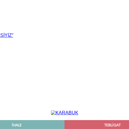
SİYİZ”