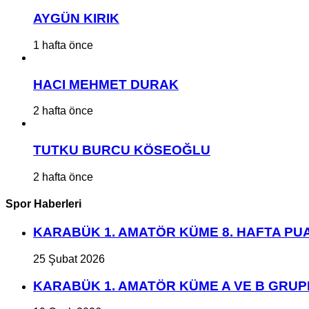
AYGÜN KIRIK
1 hafta önce
HACI MEHMET DURAK
2 hafta önce
TUTKU BURCU KÖSEOĞLU
2 hafta önce
Spor Haberleri
KARABÜK 1. AMATÖR KÜME 8. HAFTA P
25 Şubat 2026
KARABÜK 1. AMATÖR KÜME A VE B GRU