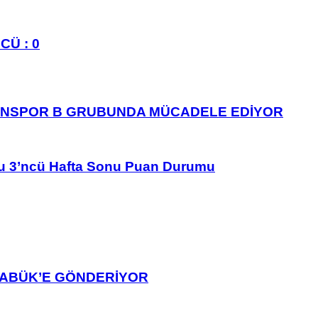
CÜ : 0
ANSPOR B GRUBUNDA MÜCADELE EDİYOR
u 3’ncü Hafta Sonu Puan Durumu
ARABÜK’E GÖNDERİYOR