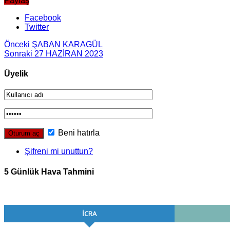
Paylaş
Facebook
Twitter
Önceki
ŞABAN KARAGÜL
Sonraki
27 HAZİRAN 2023
Üyelik
Beni hatırla
Şifreni mi unuttun?
5 Günlük Hava Tahmini