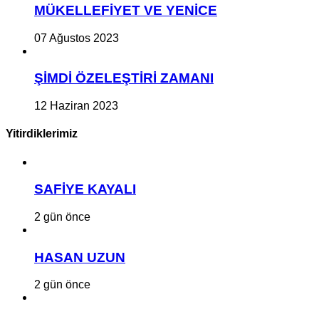
MÜKELLEFİYET VE YENİCE
07 Ağustos 2023
ŞİMDİ ÖZELEŞTİRİ ZAMANI
12 Haziran 2023
Yitirdiklerimiz
SAFİYE KAYALI
2 gün önce
HASAN UZUN
2 gün önce