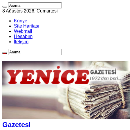
8 Ağustos 2026, Cumartesi
Künye
Site Haritası
Webmail
Hesabım
İletişim
Gazetesi