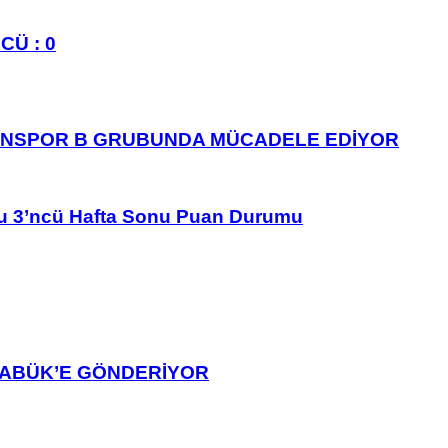
CÜ : 0
ANSPOR B GRUBUNDA MÜCADELE EDİYOR
u 3’ncü Hafta Sonu Puan Durumu
ARABÜK’E GÖNDERİYOR