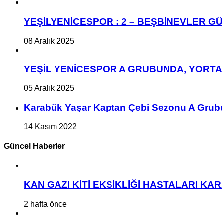
YEŞİLYENİCESPOR : 2 – BEŞBİNEVLER GÜ
08 Aralık 2025
YEŞİL YENİCESPOR A GRUBUNDA, YORT
05 Aralık 2025
Karabük Yaşar Kaptan Çebi Sezonu A Grub
14 Kasım 2022
Güncel Haberler
KAN GAZI KİTİ EKSİKLİĞİ HASTALARI K
2 hafta önce