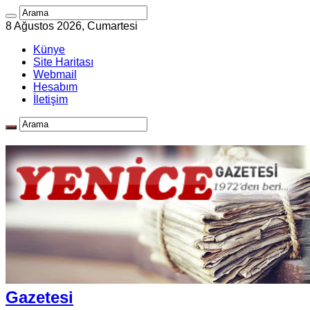
8 Ağustos 2026, Cumartesi
Künye
Site Haritası
Webmail
Hesabım
İletişim
Gazetesi