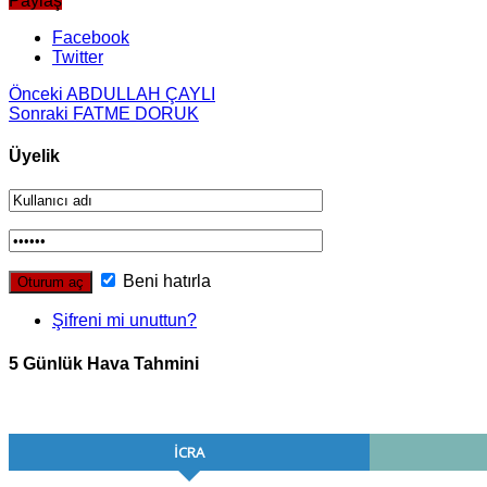
Paylaş
Facebook
Twitter
Önceki
ABDULLAH ÇAYLI
Sonraki
FATME DORUK
Üyelik
Beni hatırla
Şifreni mi unuttun?
5 Günlük Hava Tahmini