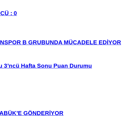
CÜ : 0
ANSPOR B GRUBUNDA MÜCADELE EDİYOR
u 3’ncü Hafta Sonu Puan Durumu
ARABÜK’E GÖNDERİYOR