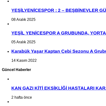
YEŞİLYENİCESPOR : 2 – BEŞBİNEVLER GÜ
08 Aralık 2025
YEŞİL YENİCESPOR A GRUBUNDA, YORT
05 Aralık 2025
Karabük Yaşar Kaptan Çebi Sezonu A Grub
14 Kasım 2022
Güncel Haberler
KAN GAZI KİTİ EKSİKLİĞİ HASTALARI K
2 hafta önce