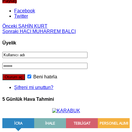
Paylaş
Facebook
Twitter
Önceki
ŞAHİN KURT
Sonraki
HACI MUHARREM BALCI
Üyelik
Beni hatırla
Şifreni mi unuttun?
5 Günlük Hava Tahmini