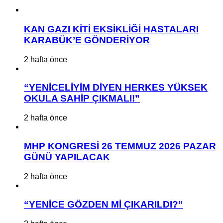
KAN GAZI KİTİ EKSİKLİĞİ HASTALARI
KARABÜK’E GÖNDERİYOR
2 hafta önce
“YENİCELİYİM DİYEN HERKES YÜKSEK
OKULA SAHİP ÇIKMALI!”
2 hafta önce
MHP KONGRESİ 26 TEMMUZ 2026 PAZAR
GÜNÜ YAPILACAK
2 hafta önce
“YENİCE GÖZDEN Mİ ÇIKARILDI?”