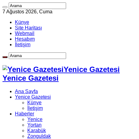
7 Ağustos 2026, Cuma
Künye
Site Haritası
Webmail
Hesabım
İletişim
Yenice Gazetesi
Yenice Gazetesi
Ana Sayfa
Yenice Gazetesi
Künye
İletişim
Haberler
Yenice
Yortan
Karabük
Zonguldak