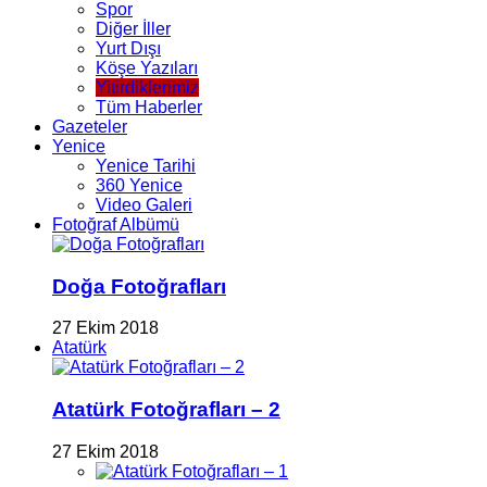
Spor
Diğer İller
Yurt Dışı
Köşe Yazıları
Yitirdiklerimiz
Tüm Haberler
Gazeteler
Yenice
Yenice Tarihi
360 Yenice
Video Galeri
Fotoğraf Albümü
Doğa Fotoğrafları
27 Ekim 2018
Atatürk
Atatürk Fotoğrafları – 2
27 Ekim 2018