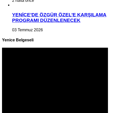
2 hafta önce
YENİCE’DE ÖZGÜR ÖZEL’E KARŞILAMA
PROGRAMI DÜZENLENECEK
03 Temmuz 2026
Yenice Belgeseli