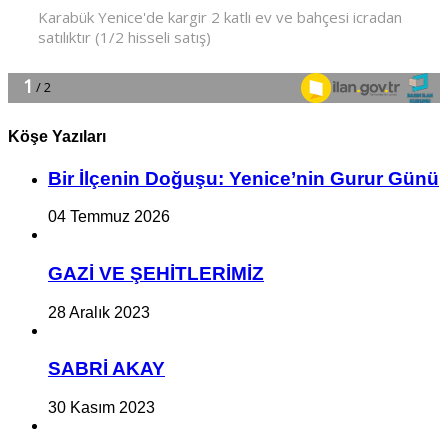
Köşe Yazıları
Bir İlçe­nin Do­ğu­şu: Ye­ni­ce’nin Gurur Günü
04 Temmuz 2026
GAZİ VE ŞEHİTLERİMİZ
28 Aralık 2023
SABRİ AKAY
30 Kasım 2023