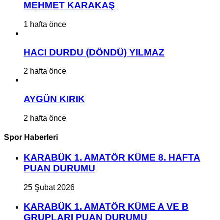
MEHMET KARAKAŞ
1 hafta önce
HACI DURDU (DÖNDÜ) YILMAZ
2 hafta önce
AYGÜN KIRIK
2 hafta önce
Spor Haberleri
KARABÜK 1. AMATÖR KÜME 8. HAFTA
PUAN DURUMU
25 Şubat 2026
KARABÜK 1. AMATÖR KÜME A VE B
GRUPLARI PUAN DURUMU