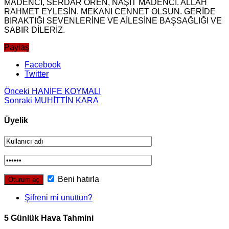
MADENCİ, SERDAR ÖREN, NAŞİT MADENCİ. ALLAH
RAHMET EYLESİN. MEKANI CENNET OLSUN. GERİDE
BIRAKTIĞI SEVENLERİNE VE AİLESİNE BAŞSAĞLIĞI VE
SABIR DİLERİZ.
Paylaş
Facebook
Twitter
Önceki
HANİFE KOYMALI
Sonraki
MUHİTTİN KARA
Üyelik
Beni hatırla
Şifreni mi unuttun?
5 Günlük Hava Tahmini