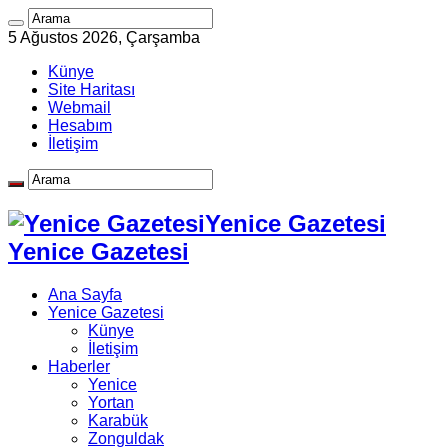
5 Ağustos 2026, Çarşamba
Künye
Site Haritası
Webmail
Hesabım
İletişim
Yenice Gazetesi
Yenice Gazetesi
Ana Sayfa
Yenice Gazetesi
Künye
İletişim
Haberler
Yenice
Yortan
Karabük
Zonguldak