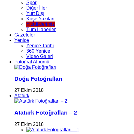
Spor
Diğer İller
Yurt Dışı
Köşe Yazıları
Yitirdiklerimiz
Tüm Haberler
Gazeteler
Yenice
Yenice Tarihi
360 Yenice
Video Galeri
Fotoğraf Albümü
Doğa Fotoğrafları
27 Ekim 2018
Atatürk
Atatürk Fotoğrafları – 2
27 Ekim 2018