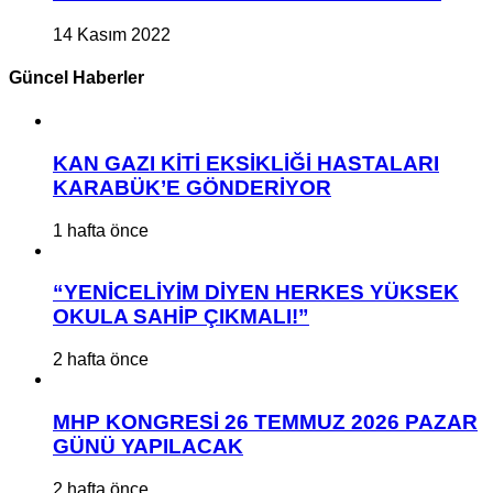
14 Kasım 2022
Güncel Haberler
KAN GAZI KİTİ EKSİKLİĞİ HASTALARI
KARABÜK’E GÖNDERİYOR
1 hafta önce
“YENİCELİYİM DİYEN HERKES YÜKSEK
OKULA SAHİP ÇIKMALI!”
2 hafta önce
MHP KONGRESİ 26 TEMMUZ 2026 PAZAR
GÜNÜ YAPILACAK
2 hafta önce