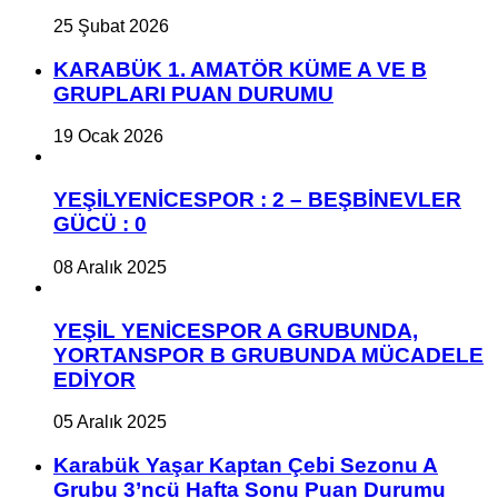
25 Şubat 2026
KARABÜK 1. AMATÖR KÜME A VE B
GRUPLARI PUAN DURUMU
19 Ocak 2026
YEŞİLYENİCESPOR : 2 – BEŞBİNEVLER
GÜCÜ : 0
08 Aralık 2025
YEŞİL YENİCESPOR A GRUBUNDA,
YORTANSPOR B GRUBUNDA MÜCADELE
EDİYOR
05 Aralık 2025
Karabük Yaşar Kaptan Çebi Sezonu A
Grubu 3’ncü Hafta Sonu Puan Durumu