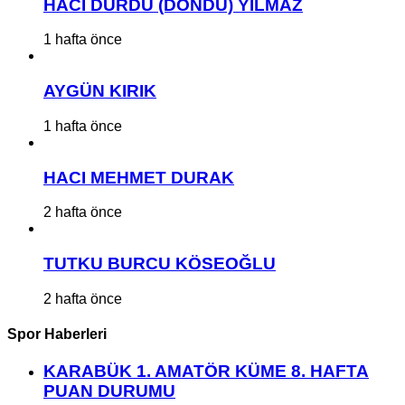
HACI DURDU (DÖNDÜ) YILMAZ
1 hafta önce
AYGÜN KIRIK
1 hafta önce
HACI MEHMET DURAK
2 hafta önce
TUTKU BURCU KÖSEOĞLU
2 hafta önce
Spor Haberleri
KARABÜK 1. AMATÖR KÜME 8. HAFTA
PUAN DURUMU