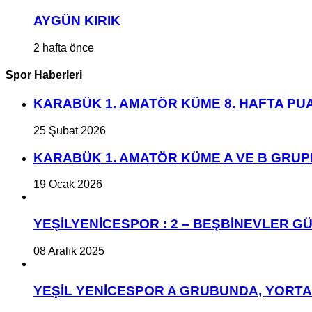
AYGÜN KIRIK
2 hafta önce
Spor Haberleri
KARABÜK 1. AMATÖR KÜME 8. HAFTA P
25 Şubat 2026
KARABÜK 1. AMATÖR KÜME A VE B GRU
19 Ocak 2026
YEŞİLYENİCESPOR : 2 – BEŞBİNEVLER GÜ
08 Aralık 2025
YEŞİL YENİCESPOR A GRUBUNDA, YORT