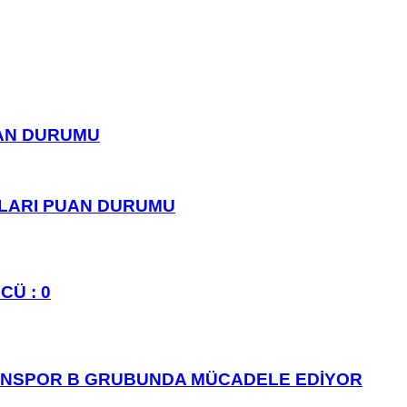
UAN DURUMU
PLARI PUAN DURUMU
CÜ : 0
ANSPOR B GRUBUNDA MÜCADELE EDİYOR