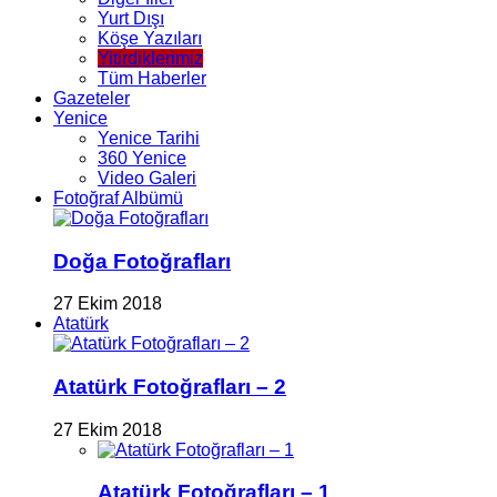
Yurt Dışı
Köşe Yazıları
Yitirdiklerimiz
Tüm Haberler
Gazeteler
Yenice
Yenice Tarihi
360 Yenice
Video Galeri
Fotoğraf Albümü
Doğa Fotoğrafları
27 Ekim 2018
Atatürk
Atatürk Fotoğrafları – 2
27 Ekim 2018
Atatürk Fotoğrafları – 1