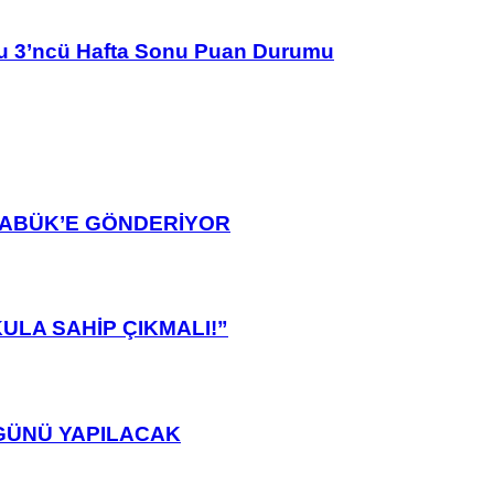
u 3’ncü Hafta Sonu Puan Durumu
ARABÜK’E GÖNDERİYOR
ULA SAHİP ÇIKMALI!”
GÜNÜ YAPILACAK