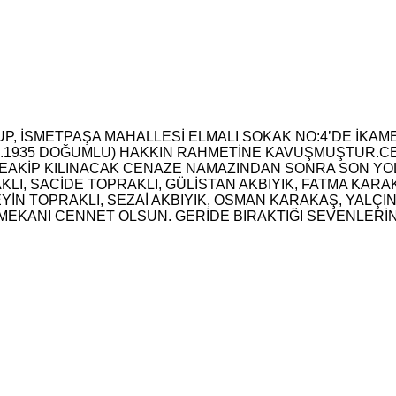
P, İSMETPAŞA MAHALLESİ ELMALI SOKAK NO:4’DE İKAME
.07.1935 DOĞUMLU) HAKKIN RAHMETİNE KAVUŞMUŞTUR.CE
TEAKİP KILINACAK CENAZE NAMAZINDAN SONRA SON YO
I, SACİDE TOPRAKLI, GÜLİSTAN AKBIYIK, FATMA KARAK
YİN TOPRAKLI, SEZAİ AKBIYIK, OSMAN KARAKAŞ, YALÇI
 MEKANI CENNET OLSUN. GERİDE BIRAKTIĞI SEVENLERİNE