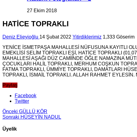
27 Ekim 2018
HATİCE TOPRAKLI
Deniz Elieyioğlu
14 Şubat 2022
Yitirdiklerimiz
1,333 Göserim
YENİCE İSMETPAŞA MAHALLESİ NÜFUSUNA KAYITLI OLU
EMEKLİSİ SELİM TOPRAKLI EŞİ, HATİCE TOPRAKLI (01
MAHALLESİ AŞAĞI DÜZ CAMİİNDE ÖĞLE NAMAZINA MÜ
ÇOCUKLARI HALİL TOPRAKLI, MERHUM COŞKUN TOPRAKL
FATMA TOPRAKLI, ÜMMİYE TOPRAKLI, DAMATLARI HÜSE
TOPRAKLI, İSMAİL TOPRAKLI. ALLAH RAHMET EYLESİN.
Paylaş
Facebook
Twitter
Önceki
GÜLLÜ KÖR
Sonraki
HÜSEYİN NADUL
Üyelik