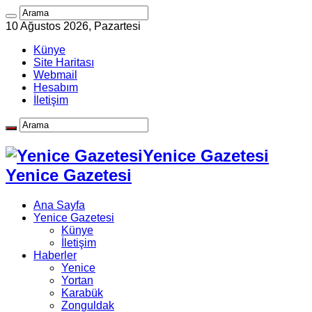
10 Ağustos 2026, Pazartesi
Künye
Site Haritası
Webmail
Hesabım
İletişim
Yenice Gazetesi
Yenice Gazetesi
Ana Sayfa
Yenice Gazetesi
Künye
İletişim
Haberler
Yenice
Yortan
Karabük
Zonguldak