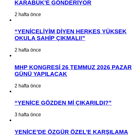
KARABÜK’E GÖNDERİYOR
2 hafta önce
“YENİCELİYİM DİYEN HERKES YÜKSEK
OKULA SAHİP ÇIKMALI!”
2 hafta önce
MHP KONGRESİ 26 TEMMUZ 2026 PAZAR
GÜNÜ YAPILACAK
2 hafta önce
“YENİCE GÖZDEN Mİ ÇIKARILDI?”
3 hafta önce
YENİCE’DE ÖZGÜR ÖZEL’E KARŞILAMA