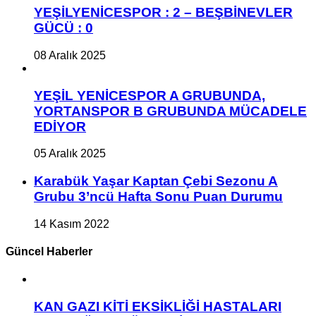
YEŞİLYENİCESPOR : 2 – BEŞBİNEVLER
GÜCÜ : 0
08 Aralık 2025
YEŞİL YENİCESPOR A GRUBUNDA,
YORTANSPOR B GRUBUNDA MÜCADELE
EDİYOR
05 Aralık 2025
Karabük Yaşar Kaptan Çebi Sezonu A
Grubu 3’ncü Hafta Sonu Puan Durumu
14 Kasım 2022
Güncel Haberler
KAN GAZI KİTİ EKSİKLİĞİ HASTALARI