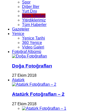
Spor
Diğer İller
Yurt Dışı
Köşe Yazıları
Yitirdiklerimiz
Tüm Haberler
Gazeteler
Yenice
Yenice Tarihi
360 Yenice
Video Galeri
Fotoğraf Albümü
Doğa Fotoğrafları
27 Ekim 2018
Atatürk
Atatürk Fotoğrafları – 2
27 Ekim 2018