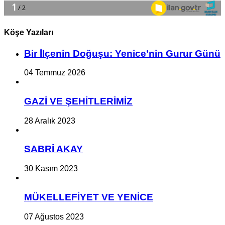
Köşe Yazıları
Bir İlçe­nin Do­ğu­şu: Ye­ni­ce’nin Gurur Günü
04 Temmuz 2026
GAZİ VE ŞEHİTLERİMİZ
28 Aralık 2023
SABRİ AKAY
30 Kasım 2023
MÜKELLEFİYET VE YENİCE
07 Ağustos 2023