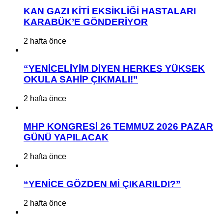
KAN GAZI KİTİ EKSİKLİĞİ HASTALARI
KARABÜK’E GÖNDERİYOR
2 hafta önce
“YENİCELİYİM DİYEN HERKES YÜKSEK
OKULA SAHİP ÇIKMALI!”
2 hafta önce
MHP KONGRESİ 26 TEMMUZ 2026 PAZAR
GÜNÜ YAPILACAK
2 hafta önce
“YENİCE GÖZDEN Mİ ÇIKARILDI?”
2 hafta önce