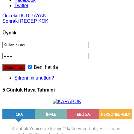
Facebook
Twitter
Önceki
DUDU AYAN
Sonraki
RECEP KÖK
Üyelik
Beni hatırla
Şifreni mi unuttun?
5 Günlük Hava Tahmini