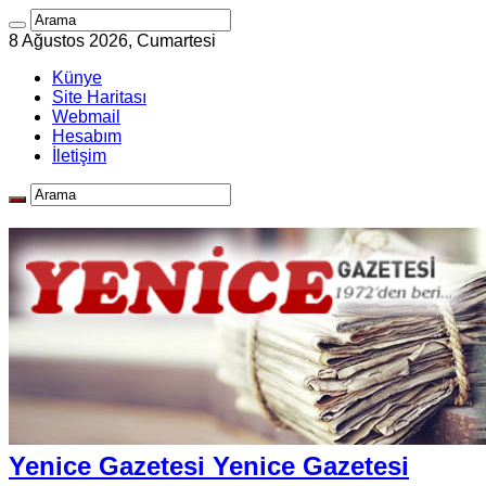
8 Ağustos 2026, Cumartesi
Künye
Site Haritası
Webmail
Hesabım
İletişim
Yenice Gazetesi Yenice Gazetesi