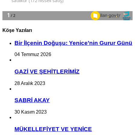
Köşe Yazıları
Bir İlçe­nin Do­ğu­şu: Ye­ni­ce’nin Gurur Günü
04 Temmuz 2026
GAZİ VE ŞEHİTLERİMİZ
28 Aralık 2023
SABRİ AKAY
30 Kasım 2023
MÜKELLEFİYET VE YENİCE