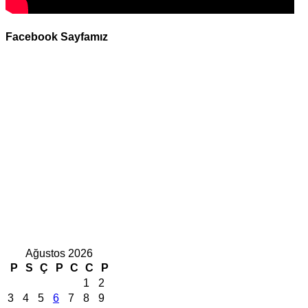
Facebook Sayfamız
Ağustos 2026
P
S
Ç
P
C
C
P
1
2
3
4
5
6
7
8
9