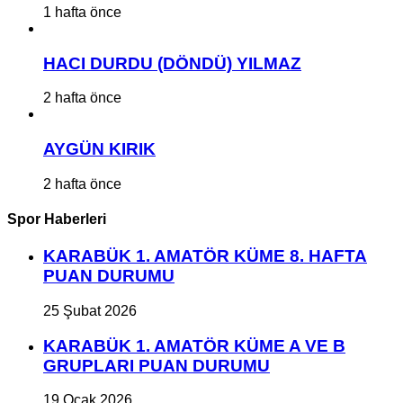
1 hafta önce
HACI DURDU (DÖNDÜ) YILMAZ
2 hafta önce
AYGÜN KIRIK
2 hafta önce
Spor Haberleri
KARABÜK 1. AMATÖR KÜME 8. HAFTA
PUAN DURUMU
25 Şubat 2026
KARABÜK 1. AMATÖR KÜME A VE B
GRUPLARI PUAN DURUMU
19 Ocak 2026