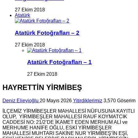
27 Ekim 2018
Atatürk
Atatürk Fotoğrafları – 2
27 Ekim 2018
Atatürk Fotoğrafları – 1
27 Ekim 2018
HAYRETTİN YİRMİBEŞ
Deniz Elieyioğlu
20 Mayıs 2026
Yitirdiklerimiz
3,570 Göserim
İLÇEMİZ YİRMİBEŞLER MAHALLESİ NÜFUSUNA KAYITLI
OLUP, YİRMİBEŞLER MAHALLESİ RAUF KOYMATCIK
CADDESİ NO: 21/2’DE İKAMET EDEN MERHUM ALİ ve
MERHUME HANİFE OĞLU, ESKİ YİRMİBEŞLER
MAHALLESİ MUHTARI SAKİNE NUR YİRMİBEŞ’İN EŞİ,