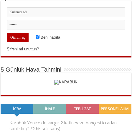
Beni hatırla
Şifreni mi unuttun?
5 Günlük Hava Tahmini