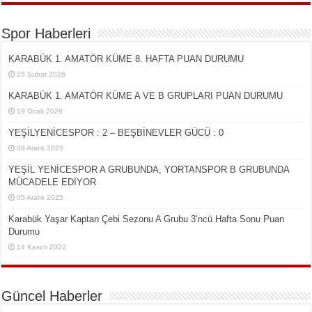
Spor Haberleri
KARABÜK 1. AMATÖR KÜME 8. HAFTA PUAN DURUMU
25 Şubat 2026
KARABÜK 1. AMATÖR KÜME A VE B GRUPLARI PUAN DURUMU
19 Ocak 2026
YEŞİLYENİCESPOR : 2 – BEŞBİNEVLER GÜCÜ : 0
08 Aralık 2025
YEŞİL YENİCESPOR A GRUBUNDA, YORTANSPOR B GRUBUNDA
MÜCADELE EDİYOR
05 Aralık 2025
Karabük Yaşar Kaptan Çebi Sezonu A Grubu 3’ncü Hafta Sonu Puan
Durumu
14 Kasım 2022
Güncel Haberler