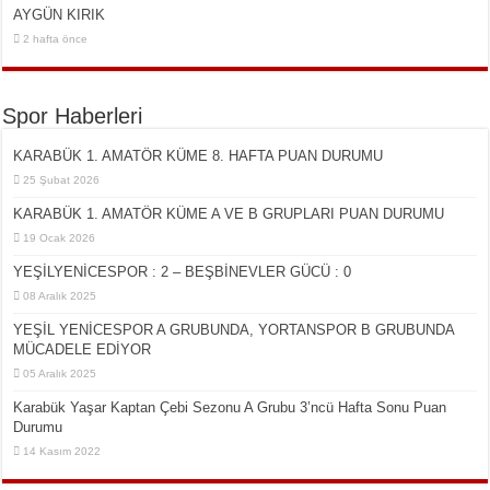
AYGÜN KIRIK
2 hafta önce
Spor Haberleri
KARABÜK 1. AMATÖR KÜME 8. HAFTA PUAN DURUMU
25 Şubat 2026
KARABÜK 1. AMATÖR KÜME A VE B GRUPLARI PUAN DURUMU
19 Ocak 2026
YEŞİLYENİCESPOR : 2 – BEŞBİNEVLER GÜCÜ : 0
08 Aralık 2025
YEŞİL YENİCESPOR A GRUBUNDA, YORTANSPOR B GRUBUNDA
MÜCADELE EDİYOR
05 Aralık 2025
Karabük Yaşar Kaptan Çebi Sezonu A Grubu 3’ncü Hafta Sonu Puan
Durumu
14 Kasım 2022