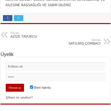
AİLESİNE BAŞSAĞLIĞI VE SABIR DİLERİZ.
Önceki
AZİZE TAVUKCU
Sonraki
SATILMIŞ ÇORBACI
Üyelik
Beni hatırla
Şifreni mi unuttun?