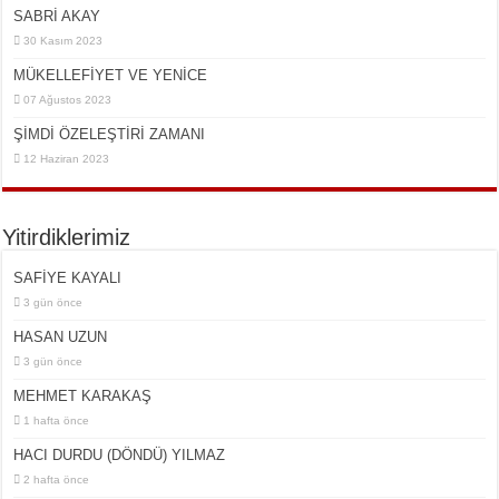
SABRİ AKAY
30 Kasım 2023
MÜKELLEFİYET VE YENİCE
07 Ağustos 2023
ŞİMDİ ÖZELEŞTİRİ ZAMANI
12 Haziran 2023
Yitirdiklerimiz
SAFİYE KAYALI
3 gün önce
HASAN UZUN
3 gün önce
MEHMET KARAKAŞ
1 hafta önce
HACI DURDU (DÖNDÜ) YILMAZ
2 hafta önce