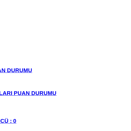
UAN DURUMU
PLARI PUAN DURUMU
CÜ : 0