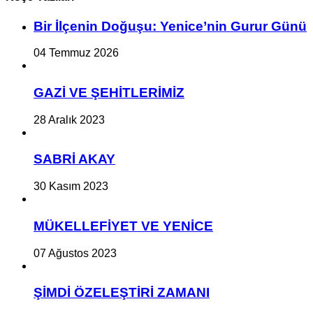
Bir İlçe­nin Do­ğu­şu: Ye­ni­ce’nin Gurur Günü
04 Temmuz 2026
GAZİ VE ŞEHİTLERİMİZ
28 Aralık 2023
SABRİ AKAY
30 Kasım 2023
MÜKELLEFİYET VE YENİCE
07 Ağustos 2023
ŞİMDİ ÖZELEŞTİRİ ZAMANI