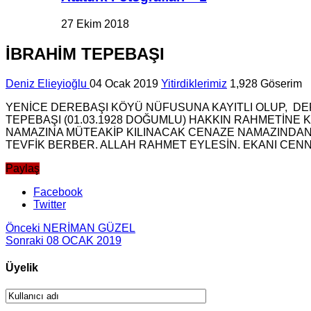
27 Ekim 2018
İBRAHİM TEPEBAŞI
Deniz Elieyioğlu
04 Ocak 2019
Yitirdiklerimiz
1,928 Göserim
YENİCE DEREBAŞI KÖYÜ NÜFUSUNA KAYITLI OLUP, DE
TEPEBAŞI (01.03.1928 DOĞUMLU) HAKKIN RAHMETİNE 
NAMAZINA MÜTEAKİP KILINACAK CENAZE NAMAZINDAN 
TEVFİK BERBER. ALLAH RAHMET EYLESİN. EKANI CENNE
Paylaş
Facebook
Twitter
Önceki
NERİMAN GÜZEL
Sonraki
08 OCAK 2019
Üyelik