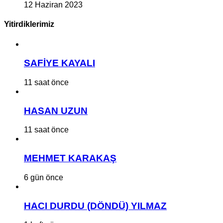
12 Haziran 2023
Yitirdiklerimiz
SAFİYE KAYALI
11 saat önce
HASAN UZUN
11 saat önce
MEHMET KARAKAŞ
6 gün önce
HACI DURDU (DÖNDÜ) YILMAZ