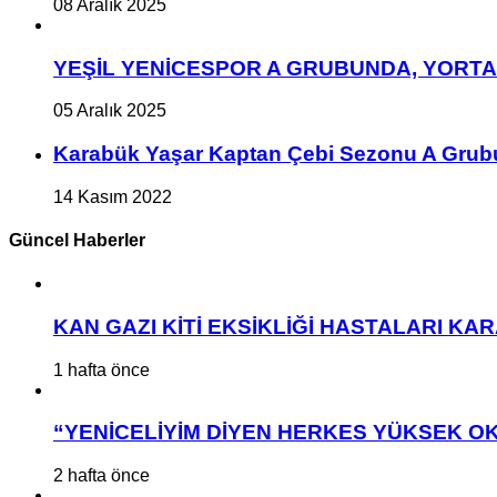
08 Aralık 2025
YEŞİL YENİCESPOR A GRUBUNDA, YORT
05 Aralık 2025
Karabük Yaşar Kaptan Çebi Sezonu A Grub
14 Kasım 2022
Güncel Haberler
KAN GAZI KİTİ EKSİKLİĞİ HASTALARI K
1 hafta önce
“YENİCELİYİM DİYEN HERKES YÜKSEK OK
2 hafta önce