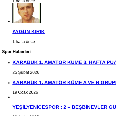
1 hafta önce
AYGÜN KIRIK
1 hafta önce
Spor Haberleri
KARABÜK 1. AMATÖR KÜME 8. HAFTA P
25 Şubat 2026
KARABÜK 1. AMATÖR KÜME A VE B GRU
19 Ocak 2026
YEŞİLYENİCESPOR : 2 – BEŞBİNEVLER GÜ