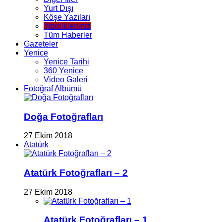
Yurt Dışı
Köşe Yazıları
Yitirdiklerimiz
Tüm Haberler
Gazeteler
Yenice
Yenice Tarihi
360 Yenice
Video Galeri
Fotoğraf Albümü
Doğa Fotoğrafları
27 Ekim 2018
Atatürk
Atatürk Fotoğrafları – 2
27 Ekim 2018
Atatürk Fotoğrafları – 1