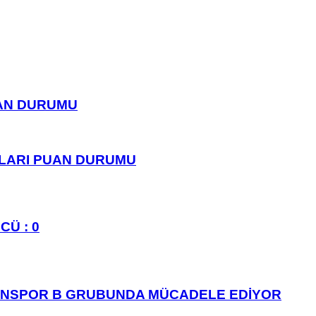
UAN DURUMU
PLARI PUAN DURUMU
CÜ : 0
ANSPOR B GRUBUNDA MÜCADELE EDİYOR