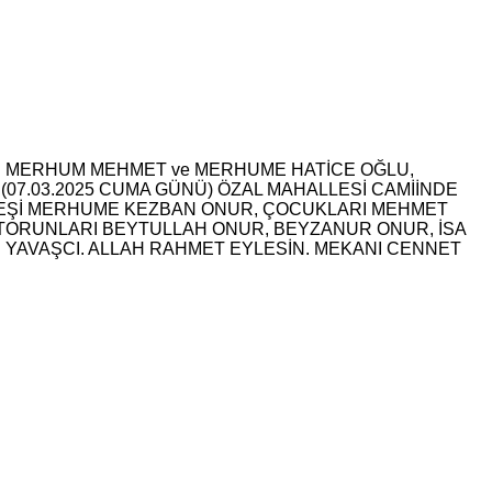
DEN MERHUM MEHMET ve MERHUME HATİCE OĞLU,
07.03.2025 CUMA GÜNÜ) ÖZAL MAHALLESİ CAMİİNDE
EŞİ MERHUME KEZBAN ONUR, ÇOCUKLARI MEHMET
 TORUNLARI BEYTULLAH ONUR, BEYZANUR ONUR, İSA
 YAVAŞCI. ALLAH RAHMET EYLESİN. MEKANI CENNET