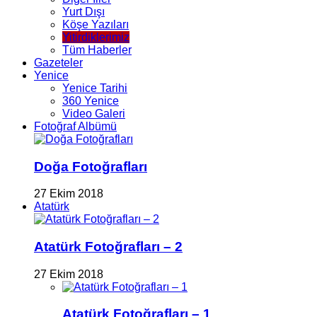
Yurt Dışı
Köşe Yazıları
Yitirdiklerimiz
Tüm Haberler
Gazeteler
Yenice
Yenice Tarihi
360 Yenice
Video Galeri
Fotoğraf Albümü
Doğa Fotoğrafları
27 Ekim 2018
Atatürk
Atatürk Fotoğrafları – 2
27 Ekim 2018
Atatürk Fotoğrafları – 1