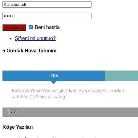
Beni hatırla
Şifreni mi unuttun?
5 Günlük Hava Tahmini
Köşe Yazıları