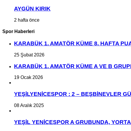
AYGÜN KIRIK
2 hafta önce
Spor Haberleri
KARABÜK 1. AMATÖR KÜME 8. HAFTA P
25 Şubat 2026
KARABÜK 1. AMATÖR KÜME A VE B GRU
19 Ocak 2026
YEŞİLYENİCESPOR : 2 – BEŞBİNEVLER GÜ
08 Aralık 2025
YEŞİL YENİCESPOR A GRUBUNDA, YORT