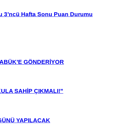
u 3’ncü Hafta Sonu Puan Durumu
ARABÜK’E GÖNDERİYOR
ULA SAHİP ÇIKMALI!”
GÜNÜ YAPILACAK