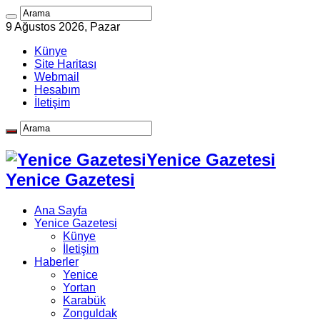
9 Ağustos 2026, Pazar
Künye
Site Haritası
Webmail
Hesabım
İletişim
Yenice Gazetesi
Yenice Gazetesi
Ana Sayfa
Yenice Gazetesi
Künye
İletişim
Haberler
Yenice
Yortan
Karabük
Zonguldak