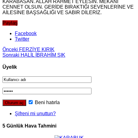
KARABASAN. ALLAH RAHMET EYLESİN. MEKANI
CENNET OLSUN. GERİDE BIRAKTIĞI SEVENLERİNE VE
AİLESİNE BAŞSAĞLIĞI VE SABIR DİLERİZ.
Paylaş
Facebook
Twitter
Önceki
FERZİYE KIRIK
Sonraki
HALİL İBRAHİM ŞIK
Üyelik
Beni hatırla
Şifreni mi unuttun?
5 Günlük Hava Tahmini