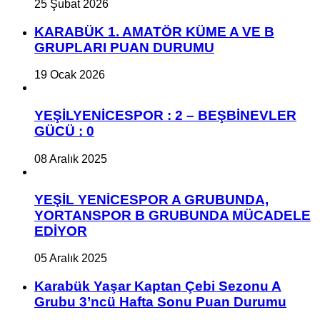
25 Şubat 2026
KARABÜK 1. AMATÖR KÜME A VE B
GRUPLARI PUAN DURUMU
19 Ocak 2026
YEŞİLYENİCESPOR : 2 – BEŞBİNEVLER
GÜCÜ : 0
08 Aralık 2025
YEŞİL YENİCESPOR A GRUBUNDA,
YORTANSPOR B GRUBUNDA MÜCADELE
EDİYOR
05 Aralık 2025
Karabük Yaşar Kaptan Çebi Sezonu A
Grubu 3’ncü Hafta Sonu Puan Durumu