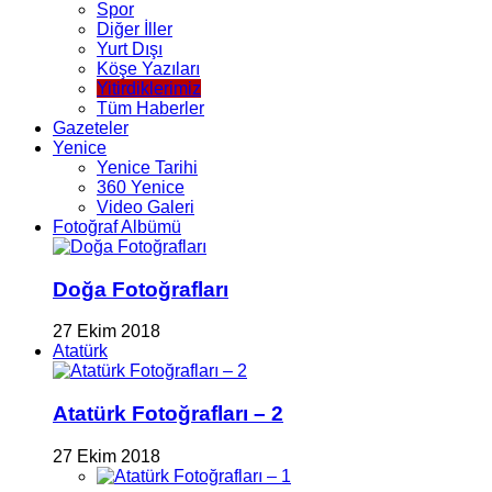
Spor
Diğer İller
Yurt Dışı
Köşe Yazıları
Yitirdiklerimiz
Tüm Haberler
Gazeteler
Yenice
Yenice Tarihi
360 Yenice
Video Galeri
Fotoğraf Albümü
Doğa Fotoğrafları
27 Ekim 2018
Atatürk
Atatürk Fotoğrafları – 2
27 Ekim 2018