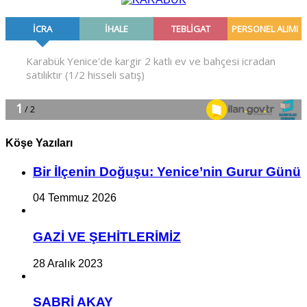
Köşe Yazıları
Bir İlçe­nin Do­ğu­şu: Ye­ni­ce’nin Gurur Günü
04 Temmuz 2026
GAZİ VE ŞEHİTLERİMİZ
28 Aralık 2023
SABRİ AKAY