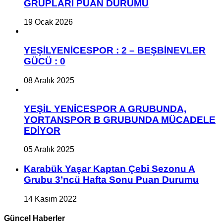
GRUPLARI PUAN DURUMU
19 Ocak 2026
YEŞİLYENİCESPOR : 2 – BEŞBİNEVLER
GÜCÜ : 0
08 Aralık 2025
YEŞİL YENİCESPOR A GRUBUNDA,
YORTANSPOR B GRUBUNDA MÜCADELE
EDİYOR
05 Aralık 2025
Karabük Yaşar Kaptan Çebi Sezonu A
Grubu 3’ncü Hafta Sonu Puan Durumu
14 Kasım 2022
Güncel Haberler