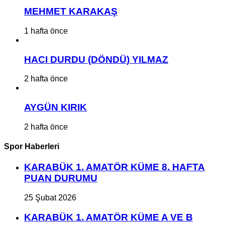
MEHMET KARAKAŞ
1 hafta önce
HACI DURDU (DÖNDÜ) YILMAZ
2 hafta önce
AYGÜN KIRIK
2 hafta önce
Spor Haberleri
KARABÜK 1. AMATÖR KÜME 8. HAFTA
PUAN DURUMU
25 Şubat 2026
KARABÜK 1. AMATÖR KÜME A VE B