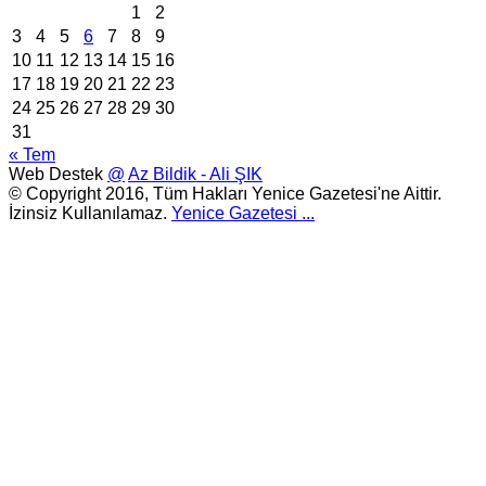
1
2
3
4
5
6
7
8
9
10
11
12
13
14
15
16
17
18
19
20
21
22
23
24
25
26
27
28
29
30
31
« Tem
Web Destek
@
Az Bildik - Ali ŞIK
© Copyright 2016, Tüm Hakları Yenice Gazetesi'ne Aittir.
İzinsiz Kullanılamaz.
Yenice Gazetesi
...