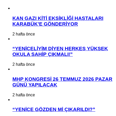
KAN GAZI KİTİ EKSİKLİĞİ HASTALARI
KARABÜK’E GÖNDERİYOR
2 hafta önce
“YENİCELİYİM DİYEN HERKES YÜKSEK
OKULA SAHİP ÇIKMALI!”
2 hafta önce
MHP KONGRESİ 26 TEMMUZ 2026 PAZAR
GÜNÜ YAPILACAK
2 hafta önce
“YENİCE GÖZDEN Mİ ÇIKARILDI?”