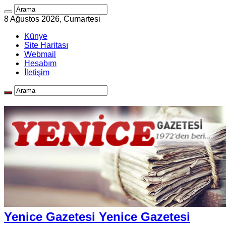
8 Ağustos 2026, Cumartesi
Künye
Site Haritası
Webmail
Hesabım
İletişim
Yenice Gazetesi Yenice Gazetesi