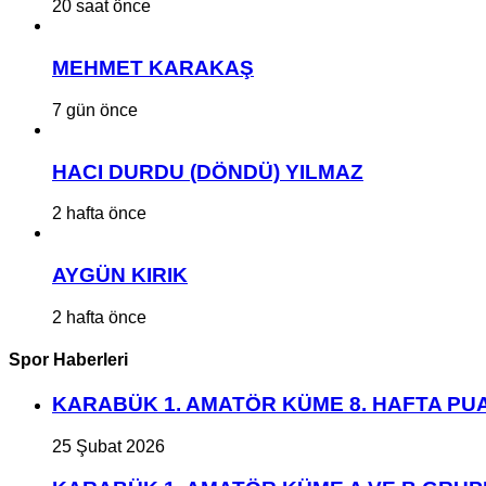
20 saat önce
MEHMET KARAKAŞ
7 gün önce
HACI DURDU (DÖNDÜ) YILMAZ
2 hafta önce
AYGÜN KIRIK
2 hafta önce
Spor Haberleri
KARABÜK 1. AMATÖR KÜME 8. HAFTA P
25 Şubat 2026