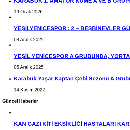
KARABÜK 1. AMATÖR KÜME A VE B GRU
19 Ocak 2026
YEŞİLYENİCESPOR : 2 – BEŞBİNEVLER GÜ
08 Aralık 2025
YEŞİL YENİCESPOR A GRUBUNDA, YORT
05 Aralık 2025
Karabük Yaşar Kaptan Çebi Sezonu A Grub
14 Kasım 2022
Güncel Haberler
KAN GAZI KİTİ EKSİKLİĞİ HASTALARI K