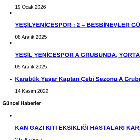
19 Ocak 2026
YEŞİLYENİCESPOR : 2 – BEŞBİNEVLER GÜ
08 Aralık 2025
YEŞİL YENİCESPOR A GRUBUNDA, YORT
05 Aralık 2025
Karabük Yaşar Kaptan Çebi Sezonu A Grub
14 Kasım 2022
Güncel Haberler
KAN GAZI KİTİ EKSİKLİĞİ HASTALARI K
2 hafta önce