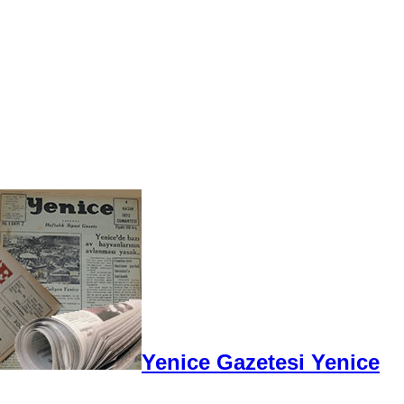
Yenice Gazetesi Yenice