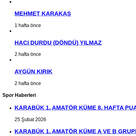
MEHMET KARAKAŞ
1 hafta önce
HACI DURDU (DÖNDÜ) YILMAZ
2 hafta önce
AYGÜN KIRIK
2 hafta önce
Spor Haberleri
KARABÜK 1. AMATÖR KÜME 8. HAFTA P
25 Şubat 2026
KARABÜK 1. AMATÖR KÜME A VE B GRU