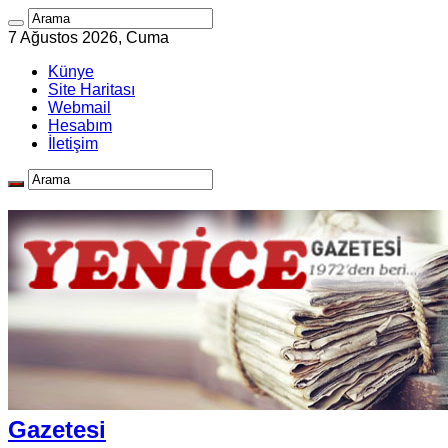
7 Ağustos 2026, Cuma
Künye
Site Haritası
Webmail
Hesabım
İletişim
Gazetesi