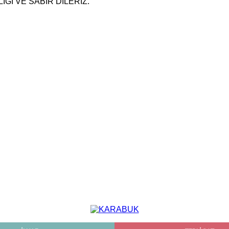
ĞI VE SABIR DİLERİZ.