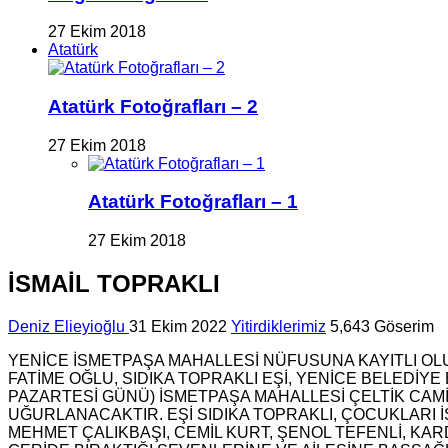
27 Ekim 2018
Atatürk
Atatürk Fotoğrafları – 2
27 Ekim 2018
Atatürk Fotoğrafları – 1
27 Ekim 2018
İSMAİL TOPRAKLI
Deniz Elieyioğlu
31 Ekim 2022
Yitirdiklerimiz
5,643 Göserim
YENİCE İSMETPAŞA MAHALLESİ NÜFUSUNA KAYITLI OL
FATİME OĞLU, SIDIKA TOPRAKLI EŞİ, YENİCE BELEDİYE
PAZARTESİ GÜNÜ) İSMETPAŞA MAHALLESİ ÇELTİK CA
UĞURLANACAKTIR. EŞİ SIDIKA TOPRAKLI, ÇOCUKLARI İ
MEHMET ÇALIKBAŞI, CEMİL KURT, ŞENOL TEFENLİ, K