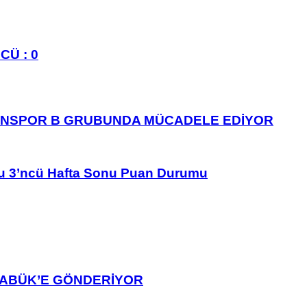
CÜ : 0
ANSPOR B GRUBUNDA MÜCADELE EDİYOR
u 3’ncü Hafta Sonu Puan Durumu
ARABÜK’E GÖNDERİYOR