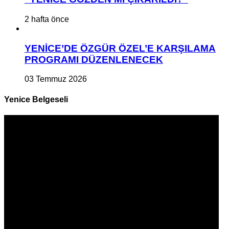
2 hafta önce
YENİCE’DE ÖZGÜR ÖZEL’E KARŞILAMA
PROGRAMI DÜZENLENECEK
03 Temmuz 2026
Yenice Belgeseli