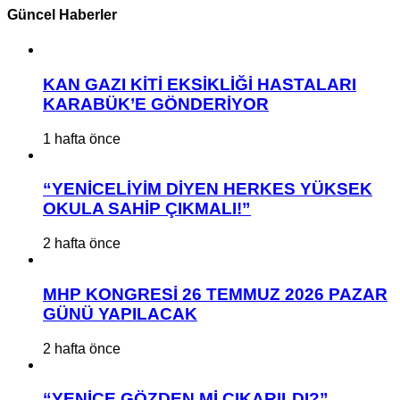
Güncel Haberler
KAN GAZI KİTİ EKSİKLİĞİ HASTALARI
KARABÜK’E GÖNDERİYOR
1 hafta önce
“YENİCELİYİM DİYEN HERKES YÜKSEK
OKULA SAHİP ÇIKMALI!”
2 hafta önce
MHP KONGRESİ 26 TEMMUZ 2026 PAZAR
GÜNÜ YAPILACAK
2 hafta önce
“YENİCE GÖZDEN Mİ ÇIKARILDI?”