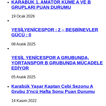
KARABÜK 1. AMATÖR KÜME A VE B
GRUPLARI PUAN DURUMU
19 Ocak 2026
YEŞİLYENİCESPOR : 2 – BEŞBİNEVLER
GÜCÜ : 0
08 Aralık 2025
YEŞİL YENİCESPOR A GRUBUNDA,
YORTANSPOR B GRUBUNDA MÜCADELE
EDİYOR
05 Aralık 2025
Karabük Yaşar Kaptan Çebi Sezonu A
Grubu 3’ncü Hafta Sonu Puan Durumu
14 Kasım 2022