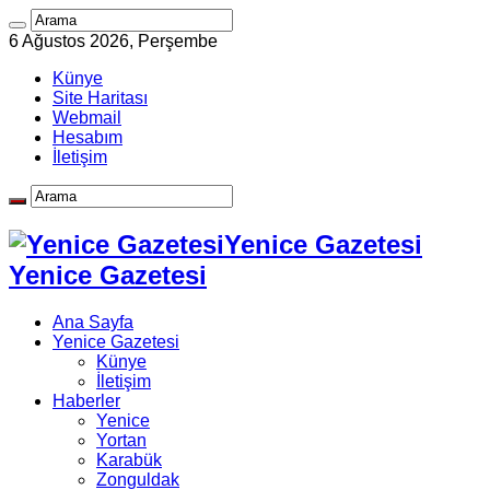
6 Ağustos 2026, Perşembe
Künye
Site Haritası
Webmail
Hesabım
İletişim
Yenice Gazetesi
Yenice Gazetesi
Ana Sayfa
Yenice Gazetesi
Künye
İletişim
Haberler
Yenice
Yortan
Karabük
Zonguldak