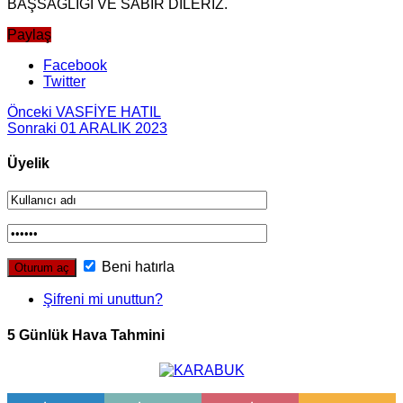
BAŞSAĞLIĞI VE SABIR DİLERİZ.
Paylaş
Facebook
Twitter
Önceki
VASFİYE HATIL
Sonraki
01 ARALIK 2023
Üyelik
Beni hatırla
Şifreni mi unuttun?
5 Günlük Hava Tahmini