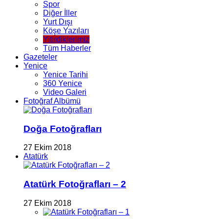
Spor
Diğer İller
Yurt Dışı
Köşe Yazıları
Yitirdiklerimiz
Tüm Haberler
Gazeteler
Yenice
Yenice Tarihi
360 Yenice
Video Galeri
Fotoğraf Albümü
Doğa Fotoğrafları
27 Ekim 2018
Atatürk
Atatürk Fotoğrafları – 2
27 Ekim 2018