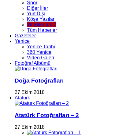
Spor
Diğer İller
Yurt Dışı
Köşe Yazıları
Yitirdiklerimiz
Tüm Haberler
Gazeteler
Yenice
Yenice Tarihi
360 Yenice
Video Galeri
Fotoğraf Albümü
Doğa Fotoğrafları
27 Ekim 2018
Atatürk
Atatürk Fotoğrafları – 2
27 Ekim 2018