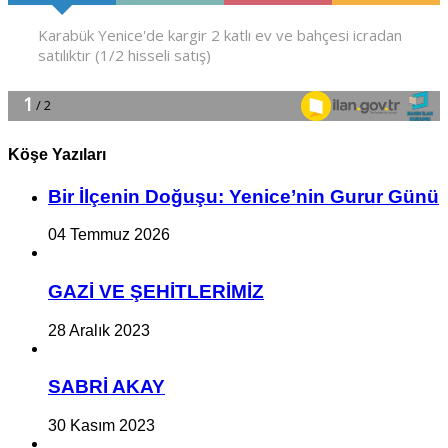
Köşe Yazıları
Bir İlçe­nin Do­ğu­şu: Ye­ni­ce’nin Gurur Günü
04 Temmuz 2026
GAZİ VE ŞEHİTLERİMİZ
28 Aralık 2023
SABRİ AKAY
30 Kasım 2023