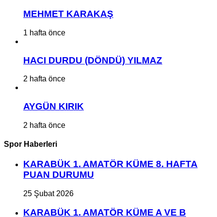
MEHMET KARAKAŞ
1 hafta önce
HACI DURDU (DÖNDÜ) YILMAZ
2 hafta önce
AYGÜN KIRIK
2 hafta önce
Spor Haberleri
KARABÜK 1. AMATÖR KÜME 8. HAFTA
PUAN DURUMU
25 Şubat 2026
KARABÜK 1. AMATÖR KÜME A VE B