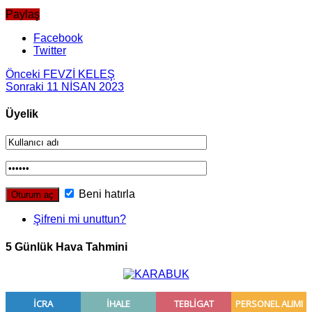
Paylaş
Facebook
Twitter
Önceki
FEVZİ KELEŞ
Sonraki
11 NİSAN 2023
Üyelik
Beni hatırla
Şifreni mi unuttun?
5 Günlük Hava Tahmini