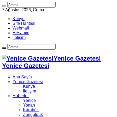
7 Ağustos 2026, Cuma
Künye
Site Haritası
Webmail
Hesabım
İletişim
Yenice Gazetesi
Yenice Gazetesi
Ana Sayfa
Yenice Gazetesi
Künye
İletişim
Haberler
Yenice
Yortan
Karabük
Zonguldak