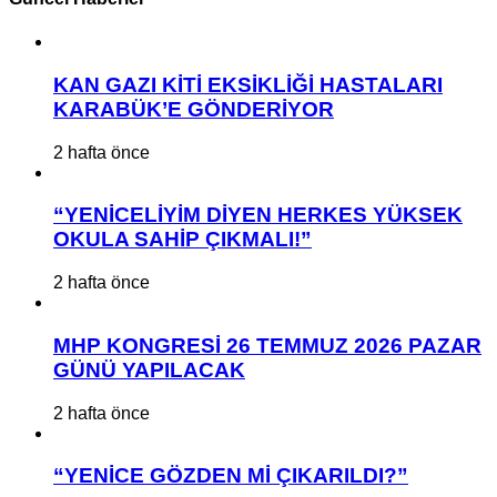
KAN GAZI KİTİ EKSİKLİĞİ HASTALARI
KARABÜK’E GÖNDERİYOR
2 hafta önce
“YENİCELİYİM DİYEN HERKES YÜKSEK
OKULA SAHİP ÇIKMALI!”
2 hafta önce
MHP KONGRESİ 26 TEMMUZ 2026 PAZAR
GÜNÜ YAPILACAK
2 hafta önce
“YENİCE GÖZDEN Mİ ÇIKARILDI?”