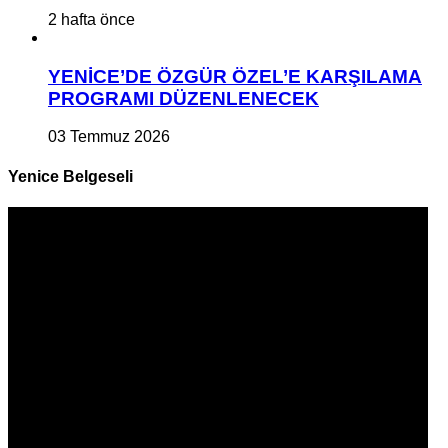
2 hafta önce
YENİCE’DE ÖZGÜR ÖZEL’E KARŞILAMA
PROGRAMI DÜZENLENECEK
03 Temmuz 2026
Yenice Belgeseli