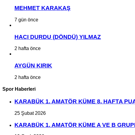
MEHMET KARAKAŞ
7 gün önce
HACI DURDU (DÖNDÜ) YILMAZ
2 hafta önce
AYGÜN KIRIK
2 hafta önce
Spor Haberleri
KARABÜK 1. AMATÖR KÜME 8. HAFTA P
25 Şubat 2026
KARABÜK 1. AMATÖR KÜME A VE B GRU