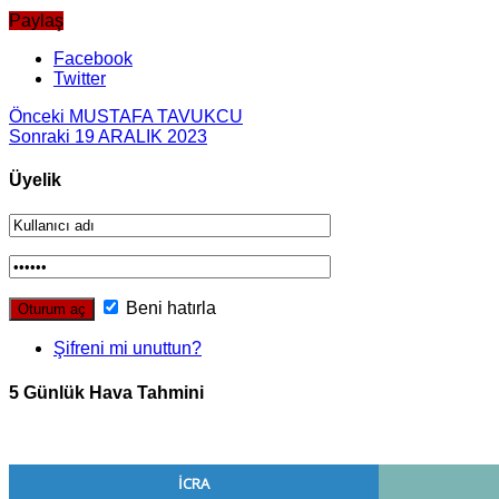
Paylaş
Facebook
Twitter
Önceki
MUSTAFA TAVUKCU
Sonraki
19 ARALIK 2023
Üyelik
Beni hatırla
Şifreni mi unuttun?
5 Günlük Hava Tahmini