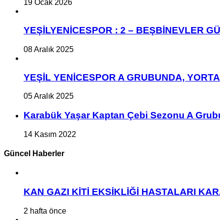
19 Ocak 2026
YEŞİLYENİCESPOR : 2 – BEŞBİNEVLER GÜ
08 Aralık 2025
YEŞİL YENİCESPOR A GRUBUNDA, YORT
05 Aralık 2025
Karabük Yaşar Kaptan Çebi Sezonu A Grub
14 Kasım 2022
Güncel Haberler
KAN GAZI KİTİ EKSİKLİĞİ HASTALARI K
2 hafta önce