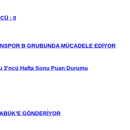
CÜ : 0
ANSPOR B GRUBUNDA MÜCADELE EDİYOR
u 3’ncü Hafta Sonu Puan Durumu
ARABÜK’E GÖNDERİYOR