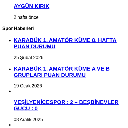
AYGÜN KIRIK
2 hafta önce
Spor Haberleri
KARABÜK 1. AMATÖR KÜME 8. HAFTA
PUAN DURUMU
25 Şubat 2026
KARABÜK 1. AMATÖR KÜME A VE B
GRUPLARI PUAN DURUMU
19 Ocak 2026
YEŞİLYENİCESPOR : 2 – BEŞBİNEVLER
GÜCÜ : 0
08 Aralık 2025