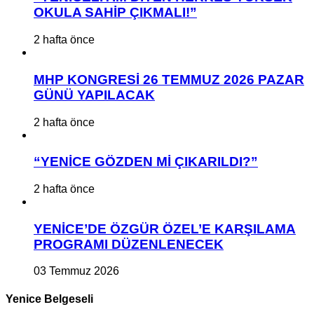
OKULA SAHİP ÇIKMALI!”
2 hafta önce
MHP KONGRESİ 26 TEMMUZ 2026 PAZAR
GÜNÜ YAPILACAK
2 hafta önce
“YENİCE GÖZDEN Mİ ÇIKARILDI?”
2 hafta önce
YENİCE’DE ÖZGÜR ÖZEL’E KARŞILAMA
PROGRAMI DÜZENLENECEK
03 Temmuz 2026
Yenice Belgeseli