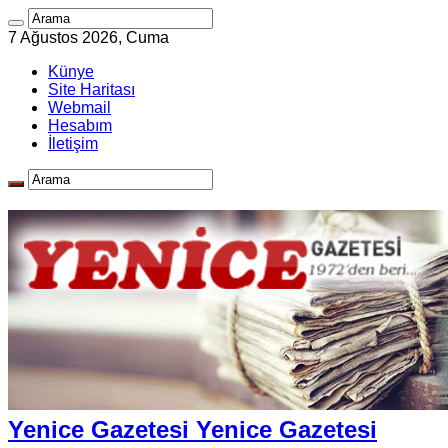
7 Ağustos 2026, Cuma
Künye
Site Haritası
Webmail
Hesabım
İletişim
Yenice Gazetesi Yenice Gazetesi