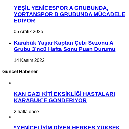
YEŞİL YENİCESPOR A GRUBUNDA,
YORTANSPOR B GRUBUNDA MÜCADELE
EDİYOR
05 Aralık 2025
Karabük Yaşar Kaptan Çebi Sezonu A
Grubu 3’ncü Hafta Sonu Puan Durumu
14 Kasım 2022
Güncel Haberler
KAN GAZI KİTİ EKSİKLİĞİ HASTALARI
KARABÜK’E GÖNDERİYOR
2 hafta önce
“YENİCELİYİM DİYEN HERKES YÜKSEK