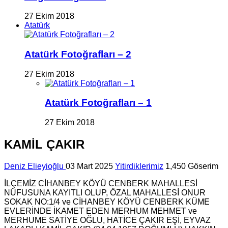
27 Ekim 2018
Atatürk
Atatürk Fotoğrafları – 2
27 Ekim 2018
Atatürk Fotoğrafları – 1
27 Ekim 2018
KAMİL ÇAKIR
Deniz Elieyioğlu
03 Mart 2025
Yitirdiklerimiz
1,450 Göserim
İLÇEMİZ CİHANBEY KÖYÜ CENBERK MAHALLESİ
NÜFUSUNA KAYITLI OLUP, ÖZAL MAHALLESİ ONUR
SOKAK NO:1/4 ve CİHANBEY KÖYÜ CENBERK KÜME
EVLERİNDE İKAMET EDEN MERHUM MEHMET ve
MERHUME SATİYE OĞLU, HATİCE ÇAKIR EŞİ, EYVAZ