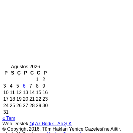
Ağustos 2026
P
S
Ç
P
C
C
P
1
2
3
4
5
6
7
8
9
10
11
12
13
14
15
16
17
18
19
20
21
22
23
24
25
26
27
28
29
30
31
« Tem
Web Destek
@
Az Bildik - Ali ŞIK
© Copyright 2016, Tüm Hakları Yenice Gazetesi'ne Aittir.