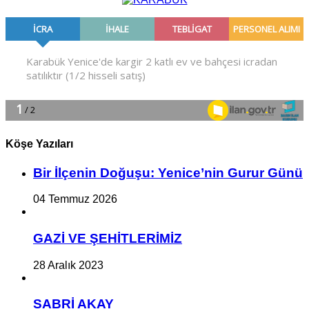
Köşe Yazıları
Bir İlçe­nin Do­ğu­şu: Ye­ni­ce’nin Gurur Günü
04 Temmuz 2026
GAZİ VE ŞEHİTLERİMİZ
28 Aralık 2023
SABRİ AKAY