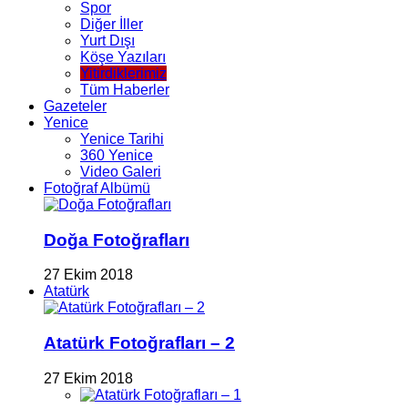
Spor
Diğer İller
Yurt Dışı
Köşe Yazıları
Yitirdiklerimiz
Tüm Haberler
Gazeteler
Yenice
Yenice Tarihi
360 Yenice
Video Galeri
Fotoğraf Albümü
Doğa Fotoğrafları
27 Ekim 2018
Atatürk
Atatürk Fotoğrafları – 2
27 Ekim 2018