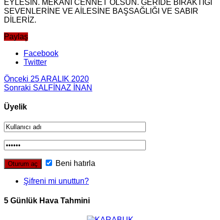
EYLESİN. MEKANI CENNET OLSUN. GERİDE BIRAKTIĞI
SEVENLERİNE VE AİLESİNE BAŞSAĞLIĞI VE SABIR
DİLERİZ.
Paylaş
Facebook
Twitter
Önceki
25 ARALIK 2020
Sonraki
SALFİNAZ İNAN
Üyelik
Beni hatırla
Şifreni mi unuttun?
5 Günlük Hava Tahmini