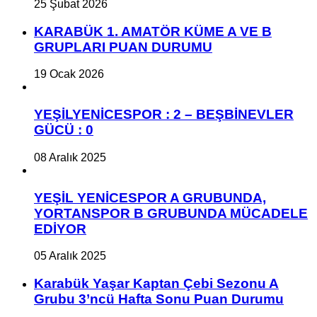
25 Şubat 2026
KARABÜK 1. AMATÖR KÜME A VE B
GRUPLARI PUAN DURUMU
19 Ocak 2026
YEŞİLYENİCESPOR : 2 – BEŞBİNEVLER
GÜCÜ : 0
08 Aralık 2025
YEŞİL YENİCESPOR A GRUBUNDA,
YORTANSPOR B GRUBUNDA MÜCADELE
EDİYOR
05 Aralık 2025
Karabük Yaşar Kaptan Çebi Sezonu A
Grubu 3’ncü Hafta Sonu Puan Durumu