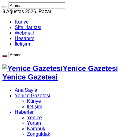
9 Ağustos 2026, Pazar
Künye
Site Haritası
Webmail
Hesabım
İletişim
Yenice Gazetesi
Yenice Gazetesi
Ana Sayfa
Yenice Gazetesi
Künye
İletişim
Haberler
Yenice
Yortan
Karabük
Zonguldak