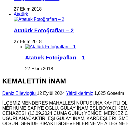
27 Ekim 2018
Atatürk
Atatürk Fotoğrafları – 2
27 Ekim 2018
Atatürk Fotoğrafları – 1
27 Ekim 2018
KEMALETTİN İNAM
Deniz Elieyioğlu
12 Eylül 2024
Yitirdiklerimiz
1,025 Göserim
İLÇEMİZ MENDERES MAHALLESİ NÜFUSUNA KAYITLI OL
MERHUME SAFİYE OĞLU, GÜLAY İNAM EŞİ, BOYACI KEM
CENAZESİ (13.09.2024 CUMA GÜNÜ) YENİCE MERKEZ
UĞURLANACAKTIR. EŞİ GÜLAY İNAM, KARDEŞLERİ İSME
OLSUN. GERİDE BIRAKTIĞI SEVENLERİNE VE AİLESİNE B