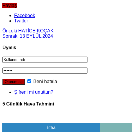
Paylaş
Facebook
Twitter
Önceki
HATİCE KOÇAK
Sonraki
13 EYLÜL 2024
Üyelik
Beni hatırla
Şifreni mi unuttun?
5 Günlük Hava Tahmini