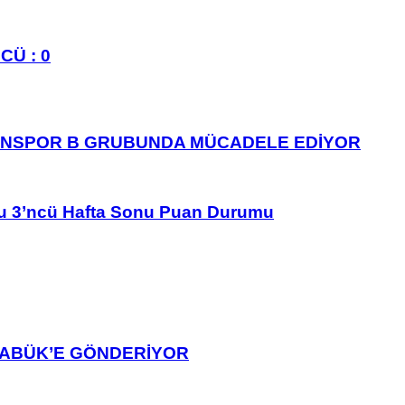
CÜ : 0
ANSPOR B GRUBUNDA MÜCADELE EDİYOR
u 3’ncü Hafta Sonu Puan Durumu
ARABÜK’E GÖNDERİYOR