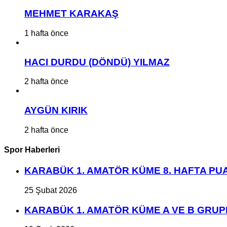
MEHMET KARAKAŞ
1 hafta önce
HACI DURDU (DÖNDÜ) YILMAZ
2 hafta önce
AYGÜN KIRIK
2 hafta önce
Spor Haberleri
KARABÜK 1. AMATÖR KÜME 8. HAFTA P
25 Şubat 2026
KARABÜK 1. AMATÖR KÜME A VE B GRU