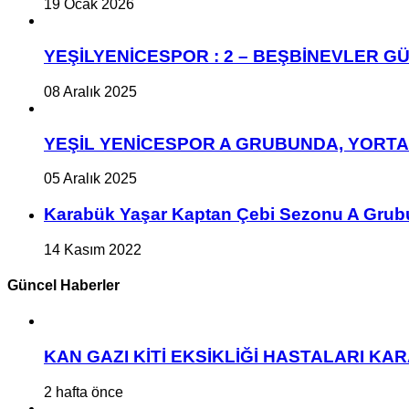
19 Ocak 2026
YEŞİLYENİCESPOR : 2 – BEŞBİNEVLER GÜ
08 Aralık 2025
YEŞİL YENİCESPOR A GRUBUNDA, YORT
05 Aralık 2025
Karabük Yaşar Kaptan Çebi Sezonu A Grub
14 Kasım 2022
Güncel Haberler
KAN GAZI KİTİ EKSİKLİĞİ HASTALARI K
2 hafta önce