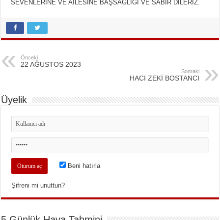
SEVENLERİNE VE AİLESİNE BAŞSAĞLIĞI VE SABIR DİLERİZ.
Önceki
22 AĞUSTOS 2023
Sonraki
HACI ZEKİ BOSTANCI
Üyelik
Beni hatırla
Şifreni mi unuttun?
5 Günlük Hava Tahmini