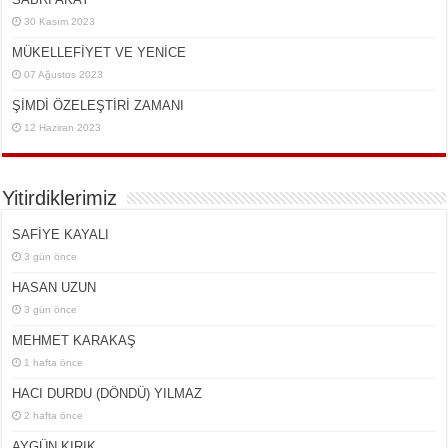
30 Kasım 2023
MÜKELLEFİYET VE YENİCE
07 Ağustos 2023
ŞİMDİ ÖZELEŞTİRİ ZAMANI
12 Haziran 2023
Yitirdiklerimiz
SAFİYE KAYALI
3 gün önce
HASAN UZUN
3 gün önce
MEHMET KARAKAŞ
1 hafta önce
HACI DURDU (DÖNDÜ) YILMAZ
2 hafta önce
AYGÜN KIRIK