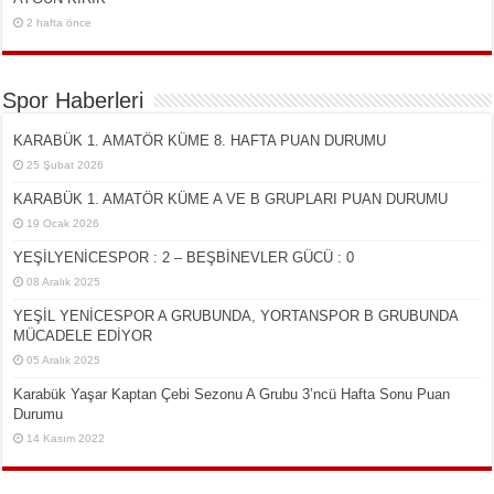
2 hafta önce
Spor Haberleri
KARABÜK 1. AMATÖR KÜME 8. HAFTA PUAN DURUMU
25 Şubat 2026
KARABÜK 1. AMATÖR KÜME A VE B GRUPLARI PUAN DURUMU
19 Ocak 2026
YEŞİLYENİCESPOR : 2 – BEŞBİNEVLER GÜCÜ : 0
08 Aralık 2025
YEŞİL YENİCESPOR A GRUBUNDA, YORTANSPOR B GRUBUNDA
MÜCADELE EDİYOR
05 Aralık 2025
Karabük Yaşar Kaptan Çebi Sezonu A Grubu 3’ncü Hafta Sonu Puan
Durumu
14 Kasım 2022