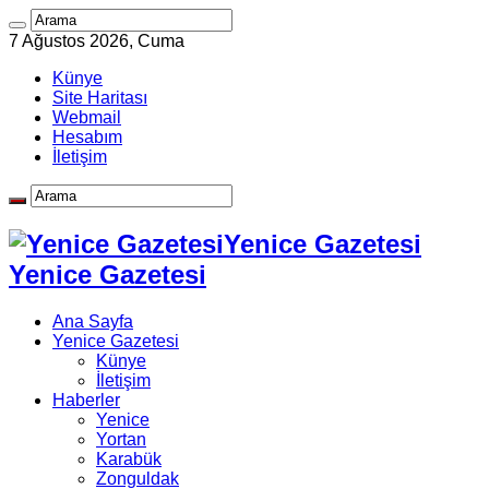
7 Ağustos 2026, Cuma
Künye
Site Haritası
Webmail
Hesabım
İletişim
Yenice Gazetesi
Yenice Gazetesi
Ana Sayfa
Yenice Gazetesi
Künye
İletişim
Haberler
Yenice
Yortan
Karabük
Zonguldak