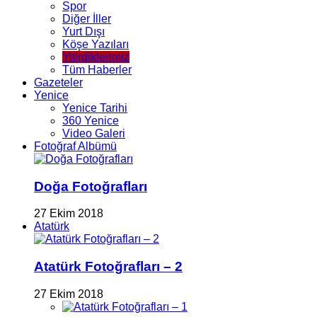
Spor
Diğer İller
Yurt Dışı
Köşe Yazıları
Yitirdiklerimiz
Tüm Haberler
Gazeteler
Yenice
Yenice Tarihi
360 Yenice
Video Galeri
Fotoğraf Albümü
Doğa Fotoğrafları
27 Ekim 2018
Atatürk
Atatürk Fotoğrafları – 2
27 Ekim 2018