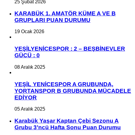
25 Şubat 2026
KARABÜK 1. AMATÖR KÜME A VE B
GRUPLARI PUAN DURUMU
19 Ocak 2026
YEŞİLYENİCESPOR : 2 – BEŞBİNEVLER
GÜCÜ : 0
08 Aralık 2025
YEŞİL YENİCESPOR A GRUBUNDA,
YORTANSPOR B GRUBUNDA MÜCADELE
EDİYOR
05 Aralık 2025
Karabük Yaşar Kaptan Çebi Sezonu A
Grubu 3’ncü Hafta Sonu Puan Durumu