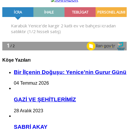
Köşe Yazıları
Bir İlçe­nin Do­ğu­şu: Ye­ni­ce’nin Gurur Günü
04 Temmuz 2026
GAZİ VE ŞEHİTLERİMİZ
28 Aralık 2023
SABRİ AKAY