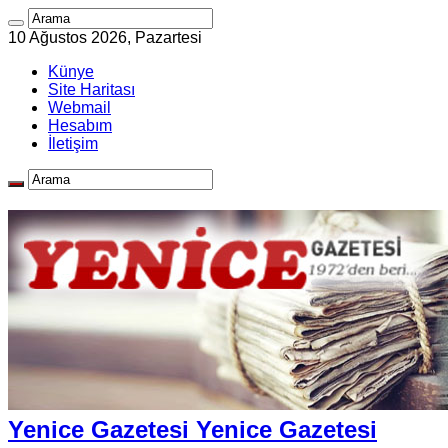
10 Ağustos 2026, Pazartesi
Künye
Site Haritası
Webmail
Hesabım
İletişim
Yenice Gazetesi Yenice Gazetesi