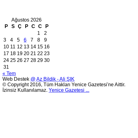
Ağustos 2026
P
S
Ç
P
C
C
P
1
2
3
4
5
6
7
8
9
10
11
12
13
14
15
16
17
18
19
20
21
22
23
24
25
26
27
28
29
30
31
« Tem
Web Destek
@
Az Bildik - Ali ŞIK
© Copyright 2016, Tüm Hakları Yenice Gazetesi'ne Aittir.
İzinsiz Kullanılamaz.
Yenice Gazetesi
...