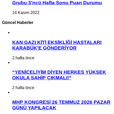
Grubu 3’ncü Hafta Sonu Puan Durumu
14 Kasım 2022
Güncel Haberler
KAN GAZI KİTİ EKSİKLİĞİ HASTALARI
KARABÜK’E GÖNDERİYOR
2 hafta önce
“YENİCELİYİM DİYEN HERKES YÜKSEK
OKULA SAHİP ÇIKMALI!”
2 hafta önce
MHP KONGRESİ 26 TEMMUZ 2026 PAZAR
GÜNÜ YAPILACAK