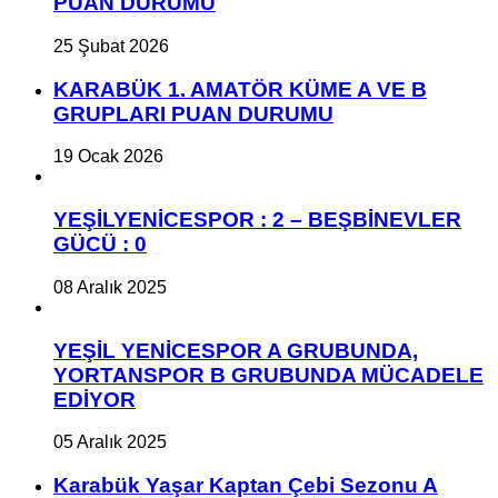
PUAN DURUMU
25 Şubat 2026
KARABÜK 1. AMATÖR KÜME A VE B
GRUPLARI PUAN DURUMU
19 Ocak 2026
YEŞİLYENİCESPOR : 2 – BEŞBİNEVLER
GÜCÜ : 0
08 Aralık 2025
YEŞİL YENİCESPOR A GRUBUNDA,
YORTANSPOR B GRUBUNDA MÜCADELE
EDİYOR
05 Aralık 2025
Karabük Yaşar Kaptan Çebi Sezonu A