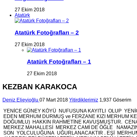
27 Ekim 2018
Atatürk
Atatürk Fotoğrafları – 2
27 Ekim 2018
Atatürk Fotoğrafları – 1
27 Ekim 2018
KEZBAN KARAKOCA
Deniz Elieyioğlu
07 Mart 2018
Yitirdiklerimiz
1,937 Göserim
YENİCE GÜNEY KÖYÜ NUFUSUNA KAYITLI OLUP YENİ
EDEN MERHUM DURMUŞ ve FERZANE KIZI MERHUM KEM
DOĞUMLU) HAKKIN RAHMETİNE KAVUŞMUŞTUR. CENAZ
MERKEZ MAHALLESİ MERKEZ CAMİ DE ÖĞLE NAMAZI
SON YOLCULUĞUNA UĞURLANACAKTIR . EŞİ MERHUM