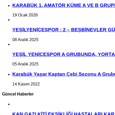
KARABÜK 1. AMATÖR KÜME A VE B GRU
19 Ocak 2026
YEŞİLYENİCESPOR : 2 – BEŞBİNEVLER GÜ
08 Aralık 2025
YEŞİL YENİCESPOR A GRUBUNDA, YORT
05 Aralık 2025
Karabük Yaşar Kaptan Çebi Sezonu A Grub
14 Kasım 2022
Güncel Haberler
KAN GAZI KİTİ EKSİKLİĞİ HASTALARI K