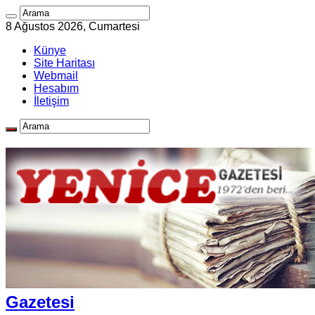
8 Ağustos 2026, Cumartesi
Künye
Site Haritası
Webmail
Hesabım
İletişim
Gazetesi