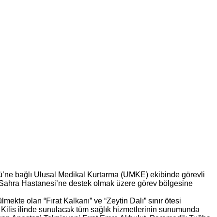
’ne bağlı Ulusal Medikal Kurtarma (UMKE) ekibinde görevli
an Sahra Hastanesi’ne destek olmak üzere görev bölgesine
mekte olan “Fırat Kalkanı” ve “Zeytin Dalı” sınır ötesi
l, Kilis ilinde sunulacak tüm sağlık hizmetlerinin sunumunda