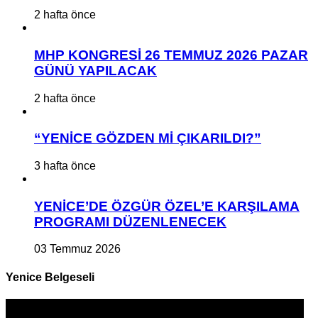
2 hafta önce
MHP KONGRESİ 26 TEMMUZ 2026 PAZAR
GÜNÜ YAPILACAK
2 hafta önce
“YENİCE GÖZDEN Mİ ÇIKARILDI?”
3 hafta önce
YENİCE’DE ÖZGÜR ÖZEL’E KARŞILAMA
PROGRAMI DÜZENLENECEK
03 Temmuz 2026
Yenice Belgeseli