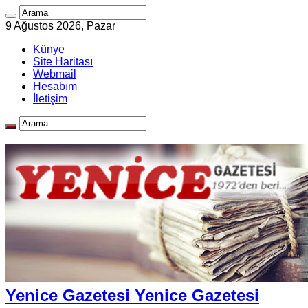
9 Ağustos 2026, Pazar
Künye
Site Haritası
Webmail
Hesabım
İletişim
Yenice Gazetesi Yenice Gazetesi