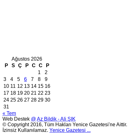
Ağustos 2026
P
S
Ç
P
C
C
P
1
2
3
4
5
6
7
8
9
10
11
12
13
14
15
16
17
18
19
20
21
22
23
24
25
26
27
28
29
30
31
« Tem
Web Destek
@
Az Bildik - Ali ŞIK
© Copyright 2016, Tüm Hakları Yenice Gazetesi'ne Aittir.
İzinsiz Kullanılamaz.
Yenice Gazetesi
...