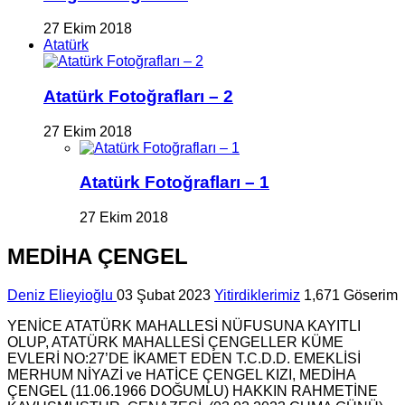
27 Ekim 2018
Atatürk
Atatürk Fotoğrafları – 2
27 Ekim 2018
Atatürk Fotoğrafları – 1
27 Ekim 2018
MEDİHA ÇENGEL
Deniz Elieyioğlu
03 Şubat 2023
Yitirdiklerimiz
1,671 Göserim
YENİCE ATATÜRK MAHALLESİ NÜFUSUNA KAYITLI
OLUP, ATATÜRK MAHALLESİ ÇENGELLER KÜME
EVLERİ NO:27’DE İKAMET EDEN T.C.D.D. EMEKLİSİ
MERHUM NİYAZİ ve HATİCE ÇENGEL KIZI, MEDİHA
ÇENGEL (11.06.1966 DOĞUMLU) HAKKIN RAHMETİNE