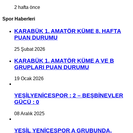
2 hafta önce
Spor Haberleri
KARABÜK 1. AMATÖR KÜME 8. HAFTA
PUAN DURUMU
25 Şubat 2026
KARABÜK 1. AMATÖR KÜME A VE B
GRUPLARI PUAN DURUMU
19 Ocak 2026
YEŞİLYENİCESPOR : 2 – BEŞBİNEVLER
GÜCÜ : 0
08 Aralık 2025
YEŞİL YENİCESPOR A GRUBUNDA,