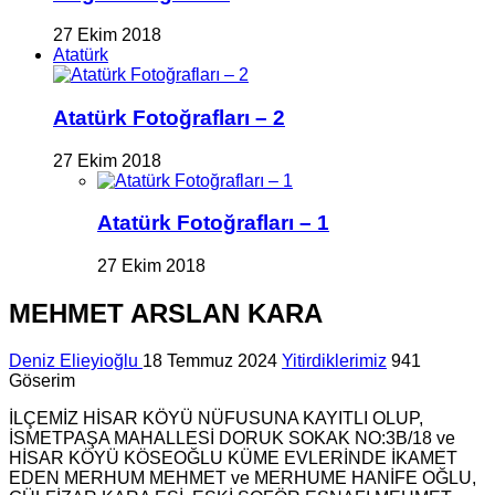
27 Ekim 2018
Atatürk
Atatürk Fotoğrafları – 2
27 Ekim 2018
Atatürk Fotoğrafları – 1
27 Ekim 2018
MEHMET ARSLAN KARA
Deniz Elieyioğlu
18 Temmuz 2024
Yitirdiklerimiz
941
Göserim
İLÇEMİZ HİSAR KÖYÜ NÜFUSUNA KAYITLI OLUP,
İSMETPAŞA MAHALLESİ DORUK SOKAK NO:3B/18 ve
HİSAR KÖYÜ KÖSEOĞLU KÜME EVLERİNDE İKAMET
EDEN MERHUM MEHMET ve MERHUME HANİFE OĞLU,