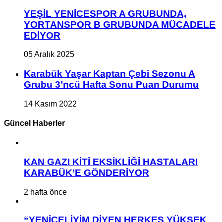
YEŞİL YENİCESPOR A GRUBUNDA,
YORTANSPOR B GRUBUNDA MÜCADELE
EDİYOR
05 Aralık 2025
Karabük Yaşar Kaptan Çebi Sezonu A
Grubu 3’ncü Hafta Sonu Puan Durumu
14 Kasım 2022
Güncel Haberler
KAN GAZI KİTİ EKSİKLİĞİ HASTALARI
KARABÜK’E GÖNDERİYOR
2 hafta önce
“YENİCELİYİM DİYEN HERKES YÜKSEK