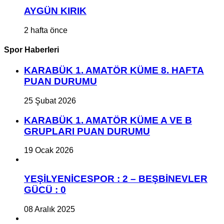
AYGÜN KIRIK
2 hafta önce
Spor Haberleri
KARABÜK 1. AMATÖR KÜME 8. HAFTA
PUAN DURUMU
25 Şubat 2026
KARABÜK 1. AMATÖR KÜME A VE B
GRUPLARI PUAN DURUMU
19 Ocak 2026
YEŞİLYENİCESPOR : 2 – BEŞBİNEVLER
GÜCÜ : 0
08 Aralık 2025