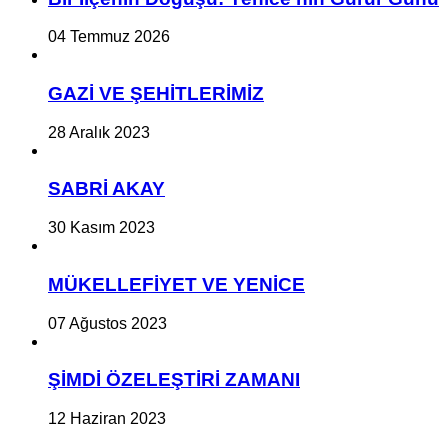
04 Temmuz 2026
GAZİ VE ŞEHİTLERİMİZ
28 Aralık 2023
SABRİ AKAY
30 Kasım 2023
MÜKELLEFİYET VE YENİCE
07 Ağustos 2023
ŞİMDİ ÖZELEŞTİRİ ZAMANI
12 Haziran 2023