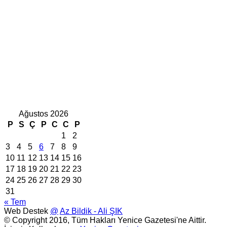
Ağustos 2026
P
S
Ç
P
C
C
P
1
2
3
4
5
6
7
8
9
10
11
12
13
14
15
16
17
18
19
20
21
22
23
24
25
26
27
28
29
30
31
« Tem
Web Destek
@
Az Bildik - Ali ŞIK
© Copyright 2016, Tüm Hakları Yenice Gazetesi'ne Aittir.