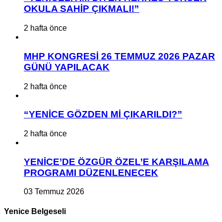
OKULA SAHİP ÇIKMALI!”
2 hafta önce
MHP KONGRESİ 26 TEMMUZ 2026 PAZAR
GÜNÜ YAPILACAK
2 hafta önce
“YENİCE GÖZDEN Mİ ÇIKARILDI?”
2 hafta önce
YENİCE’DE ÖZGÜR ÖZEL’E KARŞILAMA
PROGRAMI DÜZENLENECEK
03 Temmuz 2026
Yenice Belgeseli