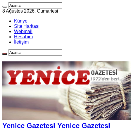
8 Ağustos 2026, Cumartesi
Künye
Site Haritası
Webmail
Hesabım
İletişim
Yenice Gazetesi Yenice Gazetesi