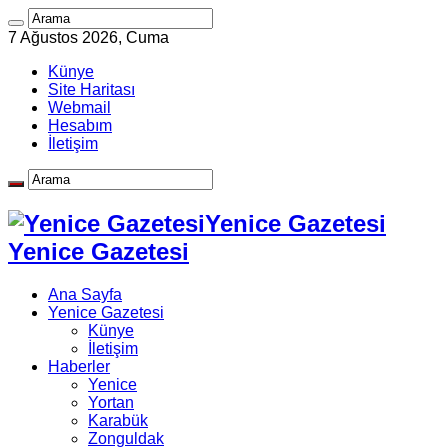
7 Ağustos 2026, Cuma
Künye
Site Haritası
Webmail
Hesabım
İletişim
Yenice Gazetesi
Yenice Gazetesi
Ana Sayfa
Yenice Gazetesi
Künye
İletişim
Haberler
Yenice
Yortan
Karabük
Zonguldak