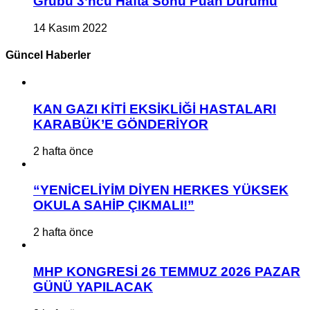
Grubu 3’ncü Hafta Sonu Puan Durumu
14 Kasım 2022
Güncel Haberler
KAN GAZI KİTİ EKSİKLİĞİ HASTALARI
KARABÜK’E GÖNDERİYOR
2 hafta önce
“YENİCELİYİM DİYEN HERKES YÜKSEK
OKULA SAHİP ÇIKMALI!”
2 hafta önce
MHP KONGRESİ 26 TEMMUZ 2026 PAZAR
GÜNÜ YAPILACAK