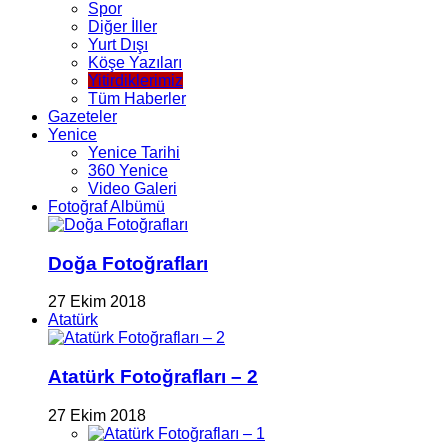
Spor
Diğer İller
Yurt Dışı
Köşe Yazıları
Yitirdiklerimiz
Tüm Haberler
Gazeteler
Yenice
Yenice Tarihi
360 Yenice
Video Galeri
Fotoğraf Albümü
Doğa Fotoğrafları
27 Ekim 2018
Atatürk
Atatürk Fotoğrafları – 2
27 Ekim 2018