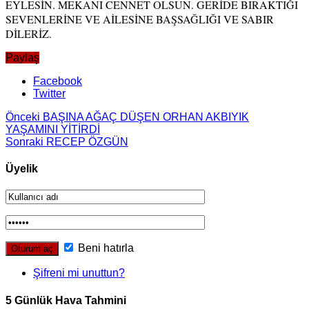
EYLESİN. MEKANI CENNET OLSUN. GERİDE BIRAKTIĞI
SEVENLERİNE VE AİLESİNE BAŞSAĞLIĞI VE SABIR
DİLERİZ.
Paylaş
Facebook
Twitter
Önceki
BAŞINA AĞAÇ DÜŞEN ORHAN AKBIYIK
YAŞAMINI YİTİRDİ
Sonraki
RECEP ÖZGÜN
Üyelik
Beni hatırla
Şifreni mi unuttun?
5 Günlük Hava Tahmini