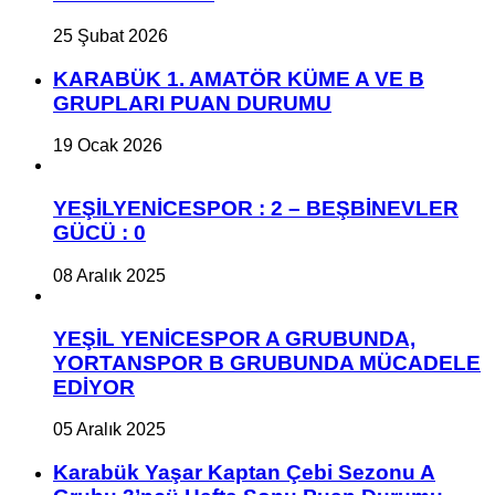
25 Şubat 2026
KARABÜK 1. AMATÖR KÜME A VE B
GRUPLARI PUAN DURUMU
19 Ocak 2026
YEŞİLYENİCESPOR : 2 – BEŞBİNEVLER
GÜCÜ : 0
08 Aralık 2025
YEŞİL YENİCESPOR A GRUBUNDA,
YORTANSPOR B GRUBUNDA MÜCADELE
EDİYOR
05 Aralık 2025
Karabük Yaşar Kaptan Çebi Sezonu A