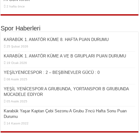
2 hafta önce
Spor Haberleri
KARABÜK 1. AMATÖR KÜME 8. HAFTA PUAN DURUMU
25 Şubat 2026
KARABÜK 1. AMATÖR KÜME A VE B GRUPLARI PUAN DURUMU
19 Ocak 2026
YEŞİLYENİCESPOR : 2 – BEŞBİNEVLER GÜCÜ : 0
08 Aralık 2025
YEŞİL YENİCESPOR A GRUBUNDA, YORTANSPOR B GRUBUNDA
MÜCADELE EDİYOR
05 Aralık 2025
Karabük Yaşar Kaptan Çebi Sezonu A Grubu 3’ncü Hafta Sonu Puan
Durumu
14 Kasım 2022