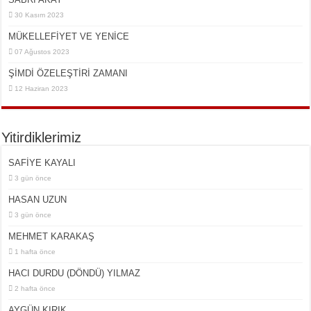
30 Kasım 2023
MÜKELLEFİYET VE YENİCE
07 Ağustos 2023
ŞİMDİ ÖZELEŞTİRİ ZAMANI
12 Haziran 2023
Yitirdiklerimiz
SAFİYE KAYALI
3 gün önce
HASAN UZUN
3 gün önce
MEHMET KARAKAŞ
1 hafta önce
HACI DURDU (DÖNDÜ) YILMAZ
2 hafta önce
AYGÜN KIRIK