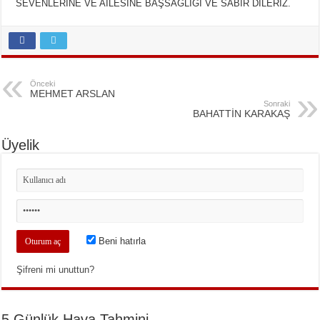
SEVENLERİNE VE AİLESİNE BAŞSAĞLIĞI VE SABIR DİLERİZ.
Önceki
MEHMET ARSLAN
Sonraki
BAHATTİN KARAKAŞ
Üyelik
Beni hatırla
Şifreni mi unuttun?
5 Günlük Hava Tahmini