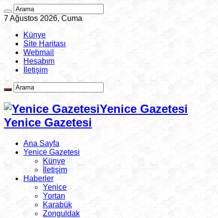
7 Ağustos 2026, Cuma
Künye
Site Haritası
Webmail
Hesabım
İletişim
Yenice Gazetesi
Yenice Gazetesi
Ana Sayfa
Yenice Gazetesi
Künye
İletişim
Haberler
Yenice
Yortan
Karabük
Zonguldak