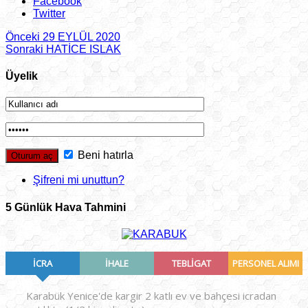
Facebook
Twitter
Önceki
29 EYLÜL 2020
Sonraki
HATİCE ISLAK
Üyelik
Beni hatırla
Şifreni mi unuttun?
5 Günlük Hava Tahmini