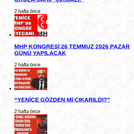
2 hafta önce
MHP KONGRESİ 26 TEMMUZ 2026 PAZAR
GÜNÜ YAPILACAK
2 hafta önce
“YENİCE GÖZDEN Mİ ÇIKARILDI?”
2 hafta önce