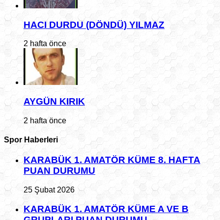
HACI DURDU (DÖNDÜ) YILMAZ
2 hafta önce
AYGÜN KIRIK
2 hafta önce
Spor Haberleri
KARABÜK 1. AMATÖR KÜME 8. HAFTA
PUAN DURUMU
25 Şubat 2026
KARABÜK 1. AMATÖR KÜME A VE B
GRUPLARI PUAN DURUMU