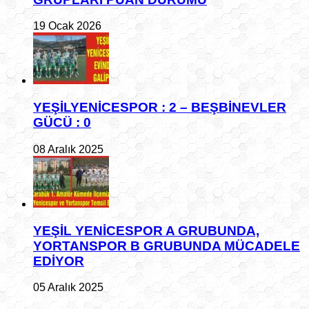
19 Ocak 2026
YEŞİLYENİCESPOR : 2 – BEŞBİNEVLER
GÜCÜ : 0
08 Aralık 2025
YEŞİL YENİCESPOR A GRUBUNDA,
YORTANSPOR B GRUBUNDA MÜCADELE
EDİYOR
05 Aralık 2025