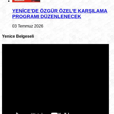
YENİCE’DE ÖZGÜR ÖZEL’E KARŞILAMA
PROGRAMI DÜZENLENECEK
03 Temmuz 2026
Yenice Belgeseli