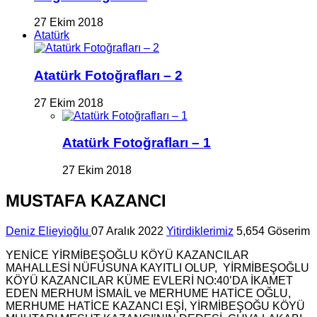
27 Ekim 2018
Atatürk
Atatürk Fotoğrafları – 2
27 Ekim 2018
Atatürk Fotoğrafları – 1
27 Ekim 2018
MUSTAFA KAZANCI
Deniz Elieyioğlu
07 Aralık 2022
Yitirdiklerimiz
5,654 Göserim
YENİCE YİRMİBEŞOĞLU KÖYÜ KAZANCILAR
MAHALLESİ NÜFUSUNA KAYITLI OLUP, YİRMİBEŞOĞLU
KÖYÜ KAZANCILAR KÜME EVLERİ NO:40’DA İKAMET
EDEN MERHUM İSMAİL ve MERHUME HATİCE OĞLU,
MERHUME HATİCE KAZANCI EŞİ, YİRMİBEŞOĞU KÖYÜ