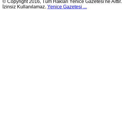
© Copyright 2016, Tüm Hakları Yenice Gazetesi'ne Aittir.
İzinsiz Kullanılamaz.
Yenice Gazetesi
...