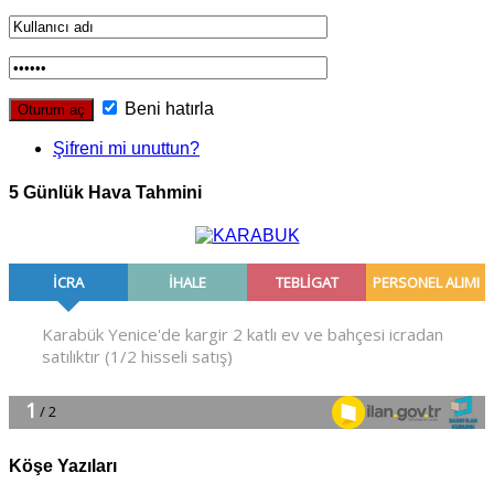
Beni hatırla
Şifreni mi unuttun?
5 Günlük Hava Tahmini
Köşe Yazıları