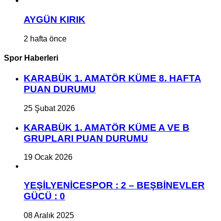
AYGÜN KIRIK
2 hafta önce
Spor Haberleri
KARABÜK 1. AMATÖR KÜME 8. HAFTA
PUAN DURUMU
25 Şubat 2026
KARABÜK 1. AMATÖR KÜME A VE B
GRUPLARI PUAN DURUMU
19 Ocak 2026
YEŞİLYENİCESPOR : 2 – BEŞBİNEVLER
GÜCÜ : 0
08 Aralık 2025