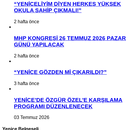
“YENİCELİYİM DİYEN HERKES YÜKSEK
OKULA SAHİP ÇIKMALI!”
2 hafta önce
MHP KONGRESİ 26 TEMMUZ 2026 PAZAR
GÜNÜ YAPILACAK
2 hafta önce
“YENİCE GÖZDEN Mİ ÇIKARILDI?”
3 hafta önce
YENİCE’DE ÖZGÜR ÖZEL’E KARŞILAMA
PROGRAMI DÜZENLENECEK
03 Temmuz 2026
Yenice Belgeseli