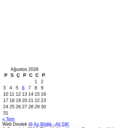
Ağustos 2026
P
S
Ç
P
C
C
P
1
2
3
4
5
6
7
8
9
10
11
12
13
14
15
16
17
18
19
20
21
22
23
24
25
26
27
28
29
30
31
« Tem
Web Destek
@
Az Bildik - Ali ŞIK