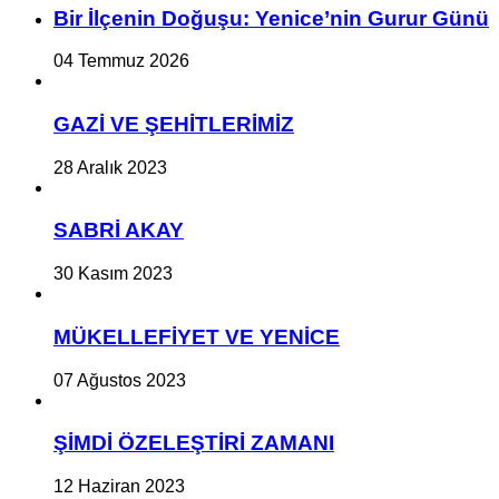
Bir İlçe­nin Do­ğu­şu: Ye­ni­ce’nin Gurur Günü
04 Temmuz 2026
GAZİ VE ŞEHİTLERİMİZ
28 Aralık 2023
SABRİ AKAY
30 Kasım 2023
MÜKELLEFİYET VE YENİCE
07 Ağustos 2023
ŞİMDİ ÖZELEŞTİRİ ZAMANI
12 Haziran 2023