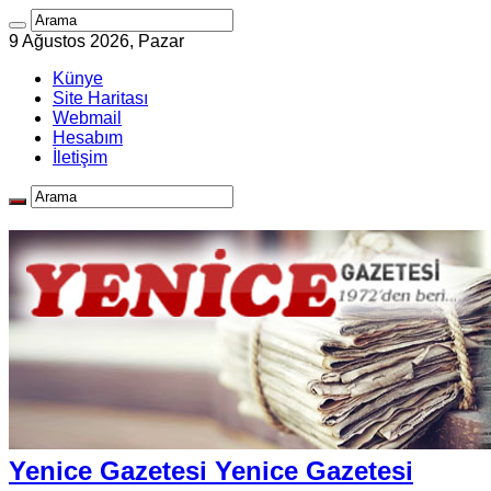
9 Ağustos 2026, Pazar
Künye
Site Haritası
Webmail
Hesabım
İletişim
Yenice Gazetesi Yenice Gazetesi