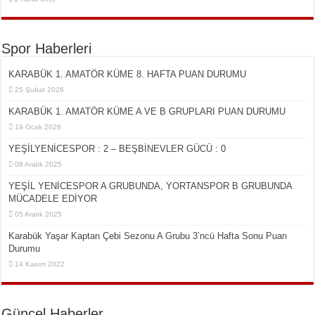
Spor Haberleri
KARABÜK 1. AMATÖR KÜME 8. HAFTA PUAN DURUMU
25 Şubat 2026
KARABÜK 1. AMATÖR KÜME A VE B GRUPLARI PUAN DURUMU
19 Ocak 2026
YEŞİLYENİCESPOR : 2 – BEŞBİNEVLER GÜCÜ : 0
08 Aralık 2025
YEŞİL YENİCESPOR A GRUBUNDA, YORTANSPOR B GRUBUNDA
MÜCADELE EDİYOR
05 Aralık 2025
Karabük Yaşar Kaptan Çebi Sezonu A Grubu 3’ncü Hafta Sonu Puan
Durumu
14 Kasım 2022
Güncel Haberler