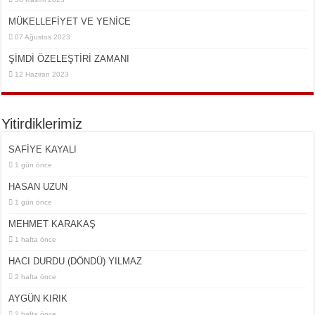
MÜKELLEFİYET VE YENİCE
07 Ağustos 2023
ŞİMDİ ÖZELEŞTİRİ ZAMANI
12 Haziran 2023
Yitirdiklerimiz
SAFİYE KAYALI
1 gün önce
HASAN UZUN
1 gün önce
MEHMET KARAKAŞ
1 hafta önce
HACI DURDU (DÖNDÜ) YILMAZ
2 hafta önce
AYGÜN KIRIK
2 hafta önce