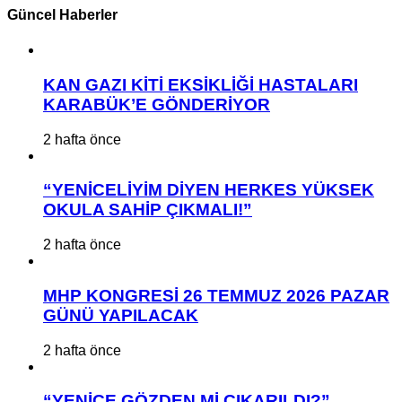
Güncel Haberler
KAN GAZI KİTİ EKSİKLİĞİ HASTALARI
KARABÜK’E GÖNDERİYOR
2 hafta önce
“YENİCELİYİM DİYEN HERKES YÜKSEK
OKULA SAHİP ÇIKMALI!”
2 hafta önce
MHP KONGRESİ 26 TEMMUZ 2026 PAZAR
GÜNÜ YAPILACAK
2 hafta önce
“YENİCE GÖZDEN Mİ ÇIKARILDI?”