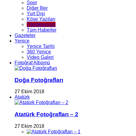
Spor
Diğer İller
Yurt Dışı
Köşe Yazıları
Yitirdiklerimiz
Tüm Haberler
Gazeteler
Yenice
Yenice Tarihi
360 Yenice
Video Galeri
Fotoğraf Albümü
Doğa Fotoğrafları
27 Ekim 2018
Atatürk
Atatürk Fotoğrafları – 2
27 Ekim 2018