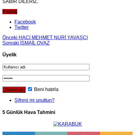
SABIR DİLERİZ.
Paylaş
Facebook
Twitter
Önceki
HACI MEHMET NURİ YAVAŞCI
Sonraki
İSMAİL OVAZ
Üyelik
Beni hatırla
Şifreni mi unuttun?
5 Günlük Hava Tahmini