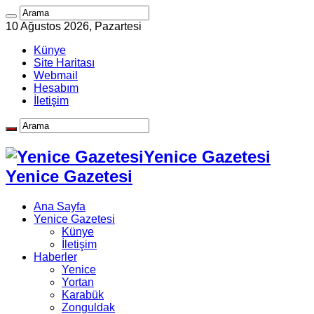
10 Ağustos 2026, Pazartesi
Künye
Site Haritası
Webmail
Hesabım
İletişim
Yenice Gazetesi
Yenice Gazetesi
Ana Sayfa
Yenice Gazetesi
Künye
İletişim
Haberler
Yenice
Yortan
Karabük
Zonguldak