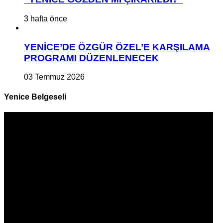
3 hafta önce
YENİCE’DE ÖZGÜR ÖZEL’E KARŞILAMA
PROGRAMI DÜZENLENECEK
03 Temmuz 2026
Yenice Belgeseli