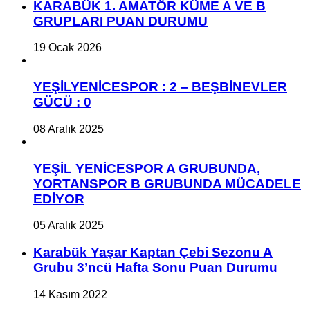
KARABÜK 1. AMATÖR KÜME A VE B
GRUPLARI PUAN DURUMU
19 Ocak 2026
YEŞİLYENİCESPOR : 2 – BEŞBİNEVLER
GÜCÜ : 0
08 Aralık 2025
YEŞİL YENİCESPOR A GRUBUNDA,
YORTANSPOR B GRUBUNDA MÜCADELE
EDİYOR
05 Aralık 2025
Karabük Yaşar Kaptan Çebi Sezonu A
Grubu 3’ncü Hafta Sonu Puan Durumu
14 Kasım 2022