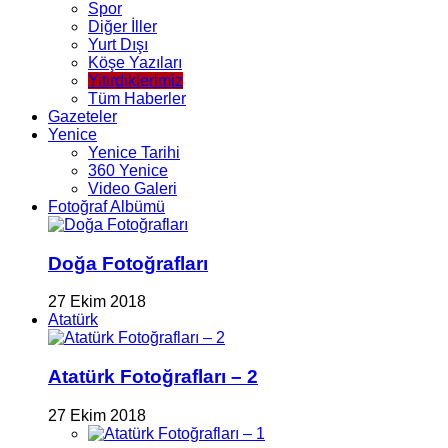
Spor
Diğer İller
Yurt Dışı
Köşe Yazıları
Yitirdiklerimiz
Tüm Haberler
Gazeteler
Yenice
Yenice Tarihi
360 Yenice
Video Galeri
Fotoğraf Albümü
Doğa Fotoğrafları
27 Ekim 2018
Atatürk
Atatürk Fotoğrafları – 2
27 Ekim 2018