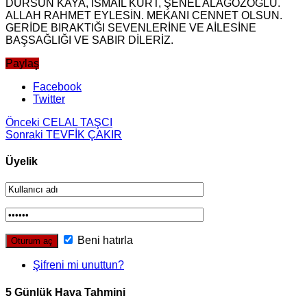
DURSUN KAYA, İSMAİL KURT, ŞENEL ALAGÖZOĞLU.
ALLAH RAHMET EYLESİN. MEKANI CENNET OLSUN.
GERİDE BIRAKTIĞI SEVENLERİNE VE AİLESİNE
BAŞSAĞLIĞI VE SABIR DİLERİZ.
Paylaş
Facebook
Twitter
Önceki
CELAL TAŞCI
Sonraki
TEVFİK ÇAKIR
Üyelik
Beni hatırla
Şifreni mi unuttun?
5 Günlük Hava Tahmini