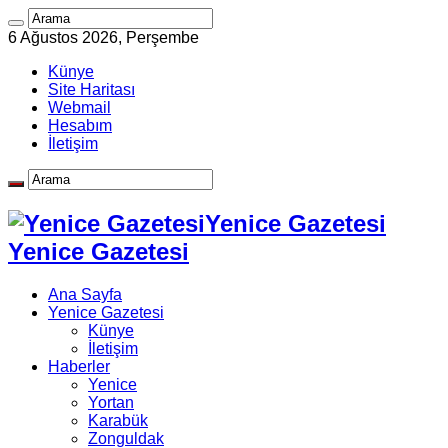
6 Ağustos 2026, Perşembe
Künye
Site Haritası
Webmail
Hesabım
İletişim
Yenice Gazetesi
Yenice Gazetesi
Ana Sayfa
Yenice Gazetesi
Künye
İletişim
Haberler
Yenice
Yortan
Karabük
Zonguldak