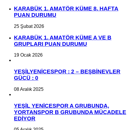
KARABÜK 1. AMATÖR KÜME 8. HAFTA
PUAN DURUMU
25 Şubat 2026
KARABÜK 1. AMATÖR KÜME A VE B
GRUPLARI PUAN DURUMU
19 Ocak 2026
YEŞİLYENİCESPOR : 2 – BEŞBİNEVLER
GÜCÜ : 0
08 Aralık 2025
YEŞİL YENİCESPOR A GRUBUNDA,
YORTANSPOR B GRUBUNDA MÜCADELE
EDİYOR
05 Aralık 2025